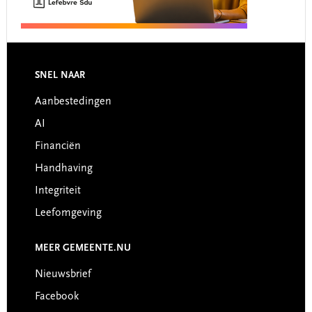
Footer
SNEL NAAR
Aanbestedingen
AI
Financiën
Handhaving
Integriteit
Leefomgeving
MEER GEMEENTE.NU
Nieuwsbrief
Facebook