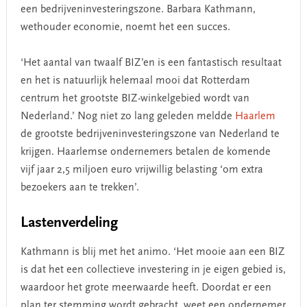
een bedrijveninvesteringszone. Barbara Kathmann,
wethouder economie, noemt het een succes.
‘Het aantal van twaalf BIZ’en is een fantastisch resultaat
en het is natuurlijk helemaal mooi dat Rotterdam
centrum het grootste BIZ-winkelgebied wordt van
Nederland.’ Nog niet zo lang geleden meldde
Haarlem
de grootste bedrijveninvesteringszone van Nederland te
krijgen.
Haarlemse ondernemers betalen de komende
vijf jaar 2,5 miljoen euro vrijwillig belasting ‘om extra
bezoekers aan te trekken’.
Lastenverdeling
Kathmann is blij met het animo. ‘Het mooie aan een BIZ
is dat het een collectieve investering in je eigen gebied is,
waardoor het grote meerwaarde heeft. Doordat er een
plan ter stemming wordt gebracht, weet een ondernemer