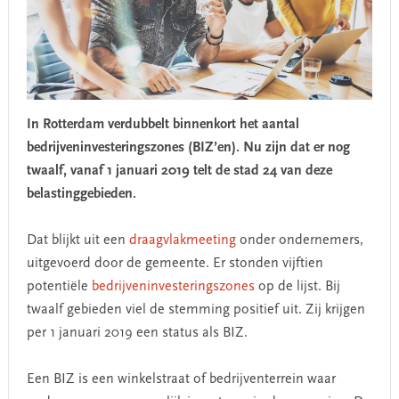
In Rotterdam verdubbelt binnenkort het aantal
bedrijveninvesteringszones (BIZ’en). Nu zijn dat er nog
twaalf, vanaf 1 januari 2019 telt de stad 24 van deze
belastinggebieden.
Dat blijkt uit een
draagvlakmeeting
onder ondernemers,
uitgevoerd door de gemeente. Er stonden vijftien
potentiële
bedrijveninvesteringszones
op de lijst. Bij
twaalf gebieden viel de stemming positief uit. Zij krijgen
per 1 januari 2019 een status als BIZ.
Een BIZ is een winkelstraat of bedrijventerrein waar