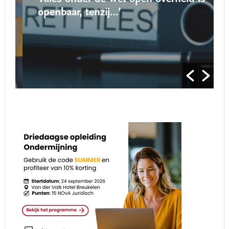
openbaar, tenzij…’