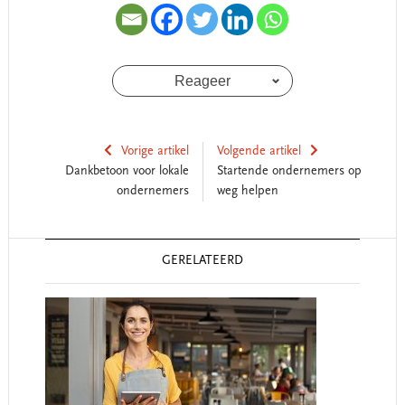
Reageer
Vorige artikel
Volgende artikel
Dankbetoon voor lokale
Startende ondernemers op
ondernemers
weg helpen
Reader
GERELATEERD
Interactions