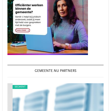
GEMEENTE.NU PARTNERS
SEGMENT
SEG