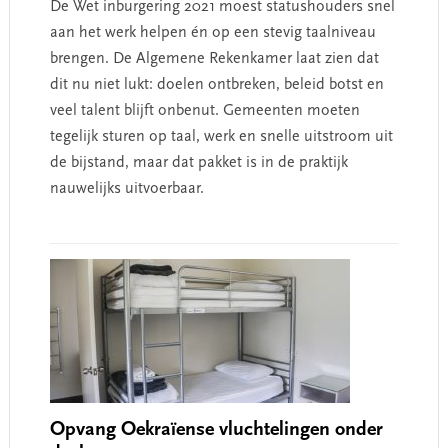
De Wet inburgering 2021 moest statushouders snel
aan het werk helpen én op een stevig taalniveau
brengen. De Algemene Rekenkamer laat zien dat
dit nu niet lukt: doelen ontbreken, beleid botst en
veel talent blijft onbenut. Gemeenten moeten
tegelijk sturen op taal, werk en snelle uitstroom uit
de bijstand, maar dat pakket is in de praktijk
nauwelijks uitvoerbaar.​
Opvang Oekraïense vluchtelingen onder