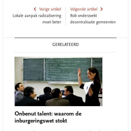
Vorige artikel
Volgende artikel
Lokale aanpak radicalisering
Rob onderzoekt
moet beter
decentralisatie gemeenten
Reader
GERELATEERD
Interactions
Onbenut talent: waarom de
inburgeringswet stokt