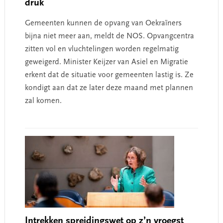
druk
Gemeenten kunnen de opvang van Oekraïners
bijna niet meer aan, meldt de NOS. Opvangcentra
zitten vol en vluchtelingen worden regelmatig
geweigerd. Minister Keijzer van Asiel en Migratie
erkent dat de situatie voor gemeenten lastig is. Ze
kondigt aan dat ze later deze maand met plannen
zal komen.
Intrekken spreidingswet op z’n vroegst