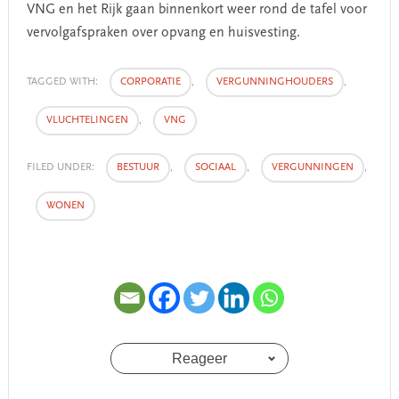
VNG en het Rijk gaan binnenkort weer rond de tafel voor
vervolgafspraken over opvang en huisvesting.
TAGGED WITH:
CORPORATIE
,
VERGUNNINGHOUDERS
,
VLUCHTELINGEN
,
VNG
FILED UNDER:
BESTUUR
,
SOCIAAL
,
VERGUNNINGEN
,
WONEN
Reageer