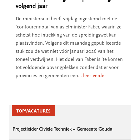
volgend jaar
De ministerraad heeft vrijdag ingestemd met de
‘contourennota’ van asielminister Faber, waarin ze
schetst hoe intrekking van de spreidingswet kan
plaatsvinden. Volgens dit maandag gepubliceerde
stuk zou de wet niet vóór januari 2026 van het
toneel verdwijnen. Het doel van Faber is ’te komen
tot voldoende opvangplekken zonder dat er voor
provincies en gemeenten een
... lees verder
Primary
Sidebar
TOPVACATURES
Projectleider Civiele Techniek – Gemeente Gouda