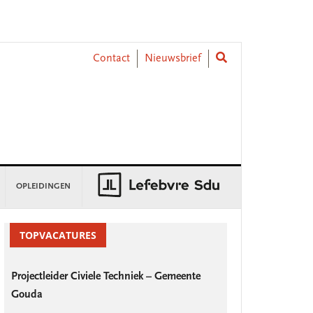
Contact
Nieuwsbrief
OPLEIDINGEN
rimary
idebar
TOPVACATURES
Projectleider Civiele Techniek – Gemeente
Gouda