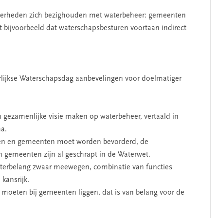
overheden zich bezighouden met waterbeheer: gemeenten
t bijvoorbeeld dat waterschapsbesturen voortaan indirect
arlijkse Waterschapsdag aanbevelingen voor doelmatiger
ezamenlijke visie maken op waterbeheer, vertaald in
a.
pen en gemeenten moet worden bevorderd, de
 gemeenten zijn al geschrapt in de Waterwet.
aterbelang zwaar meewegen, combinatie van functies
 kansrijk.
r moeten bij gemeenten liggen, dat is van belang voor de