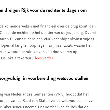
 dreigen Rijk voor de rechter te dagen om
g
k de komende weken niet financieel over de brug komt, dan
G naar de rechter op het dossier van de jeugdzorg. Dat zei
Sharon Dijksma tijdens een VNG-ledenbijeenkomst vrijdag.
open al lang te hoop tegen ravijnjaar 2026, waarin het
erantwoorde bezuinigingen zou doorvoeren op
De lokale tekorten
... lees verder
zorgvuldig’ in voorbereiding wetsvoorstellen
ing van Nederlandse Gemeenten (VNG) hoopt dat het
zorgen van de Raad van State over de wetsvoorstellen van
er Faber serieus neemt. Het oordeel van de RvS dat de