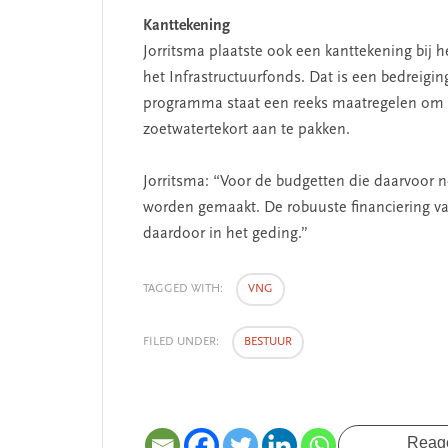
Kanttekening
Jorritsma plaatste ook een kanttekening bij h
het Infrastructuurfonds. Dat is een bedreigi
programma staat een reeks maatregelen om di
zoetwatertekort aan te pakken.
Jorritsma: “Voor de budgetten die daarvoor 
worden gemaakt. De robuuste financiering va
daardoor in het geding.”
TAGGED WITH:
VNG
FILED UNDER:
BESTUUR
SEGMENT
Reag