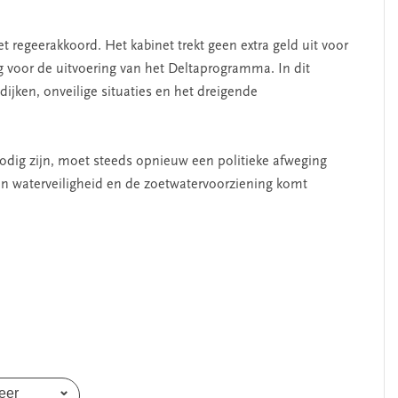
et regeerakkoord. Het kabinet trekt geen extra geld uit voor
ng voor de uitvoering van het Deltaprogramma. In dit
jken, onveilige situaties en het dreigende
nodig zijn, moet steeds opnieuw een politieke afweging
n waterveiligheid en de zoetwatervoorziening komt
SEGMENT
eer