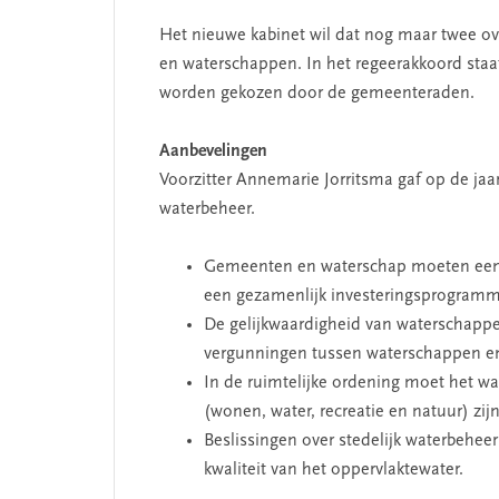
Het nieuwe kabinet wil dat nog maar twee 
en waterschappen. In het regeerakkoord staa
worden gekozen door de gemeenteraden.
Aanbevelingen
Voorzitter Annemarie Jorritsma gaf op de ja
waterbeheer.
Gemeenten en waterschap moeten een g
een gezamenlijk investeringsprogramm
De gelijkwaardigheid van waterschap
vergunningen tussen waterschappen en
In de ruimtelijke ordening moet het w
(wonen, water, recreatie en natuur) zijn
Beslissingen over stedelijk waterbehee
kwaliteit van het oppervlaktewater.