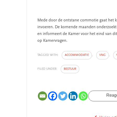
Mede door de ontstane commotie gaat het kab
invoeren. De komende maanden onderzoekt 
en informeert de Kamer voor het eind van dit 
op Kamervragen.
TAGGED WITH:
ACCOMMODATIE
,
VNG
,
FILED UNDER:
BESTUUR
SEGMENT
SEGMENT
Reag