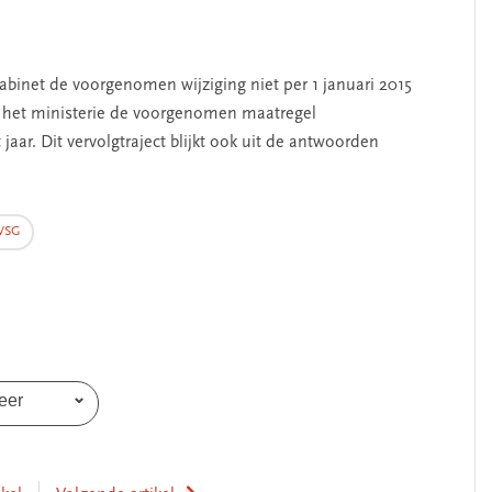
inet de voorgenomen wijziging niet per 1 januari 2015
het ministerie de voorgenomen maatregel
jaar. Dit vervolgtraject blijkt ook uit de antwoorden
VSG
SEGMENT
eer