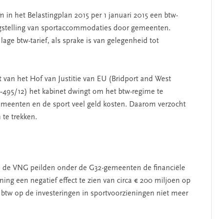
 in het Belastingplan 2015 per 1 januari 2015 een btw-
kingstelling van sportaccommodaties door gemeenten.
lage btw-tarief, als sprake is van gelegenheid tot
t van het Hof van Justitie van EU (Bridport and West
C‑495/12) het kabinet dwingt om het btw-regime te
meenten en de sport veel geld kosten. Daarom verzocht
te trekken.
 de VNG peilden onder de G32-gemeenten de financiële
ing een negatief effect te zien van circa € 200 miljoen op
btw op de investeringen in sportvoorzieningen niet meer