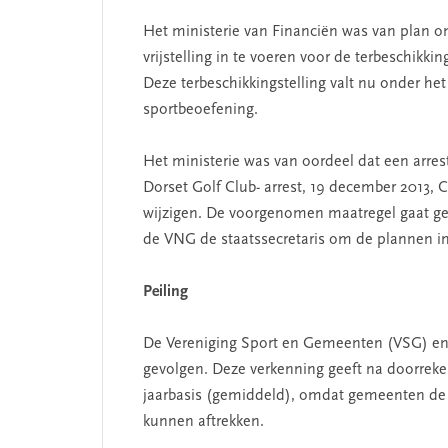
Het ministerie van Financiën was van plan om
vrijstelling in te voeren voor de terbeschik
Deze terbeschikkingstelling valt nu onder het 
sportbeoefening.
Het ministerie was van oordeel dat een arres
Dorset Golf Club- arrest, 19 december 2013, 
wijzigen. De voorgenomen maatregel gaat ge
de VNG de staatssecretaris om de plannen in 
Peiling
De Vereniging Sport en Gemeenten (VSG) en
gevolgen. Deze verkenning geeft na doorreken
jaarbasis (gemiddeld), omdat gemeenten de 
kunnen aftrekken.