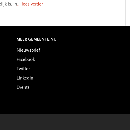
ijk is, in
... lees verder
MEER GEMEENTE.NU
Nieuwsbrief
Facebook
Twitter
Linkedin
Events