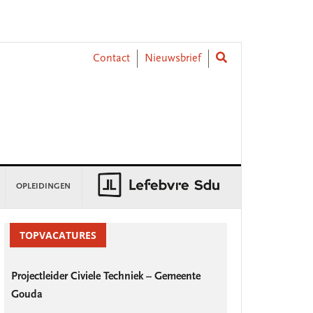
Contact
Nieuwsbrief
OPLEIDINGEN
rimary
idebar
TOPVACATURES
Projectleider Civiele Techniek – Gemeente
Gouda