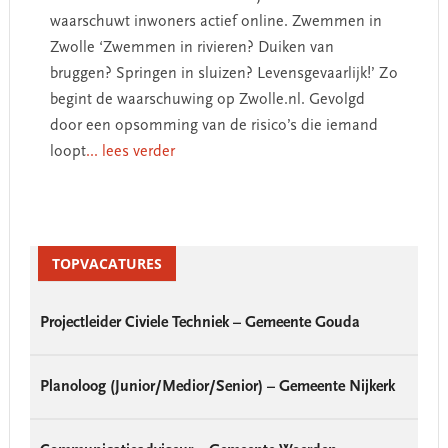
waarschuwt inwoners actief online. Zwemmen in
Zwolle ‘Zwemmen in rivieren? Duiken van
bruggen? Springen in sluizen? Levensgevaarlijk!’ Zo
begint de waarschuwing op Zwolle.nl. Gevolgd
door een opsomming van de risico’s die iemand
loopt
... lees verder
Primary
Sidebar
TOPVACATURES
Projectleider Civiele Techniek – Gemeente Gouda
Planoloog (Junior/Medior/Senior) – Gemeente Nijkerk