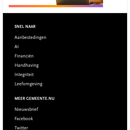
Footer
SNEL NAAR
Aanbestedingen
AI
Financiën
Handhaving
Integriteit
Leefomgeving
MEER GEMEENTE.NU
Nieuwsbrief
Facebook
Twitter