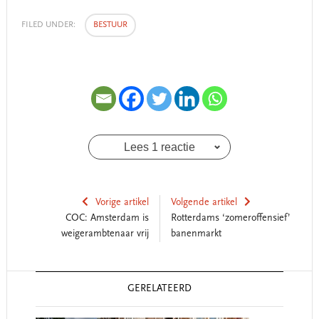
FILED UNDER:
BESTUUR
Lees 1 reactie
Vorige artikel
Volgende artikel
COC: Amsterdam is
Rotterdams ‘zomeroffensief’
weigerambtenaar vrij
banenmarkt
Reader
GERELATEERD
Interactions