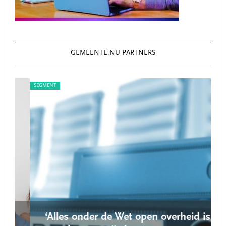
GEMEENTE.NU PARTNERS
SEGMENT
SEG
‘Alles onder de Wet open overheid is