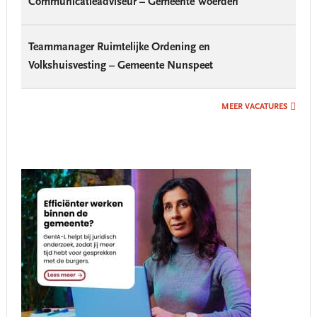
Communicatieadviseur – Gemeente Woerden
Teammanager Ruimtelijke Ordening en
Volkshuisvesting – Gemeente Nunspeet
MEER VACATURES