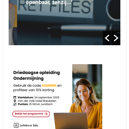
openbaar, tenzij…’