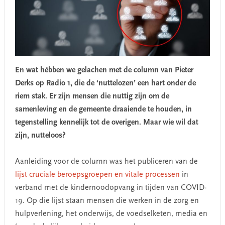
En wat hébben we gelachen met de column van Pieter
Derks op Radio 1, die de ‘nuttelozen’ een hart onder de
riem stak. Er zijn mensen die nuttig zijn om de
samenleving en de gemeente draaiende te houden, in
tegenstelling kennelijk tot de overigen. Maar wie wil dat
zijn, nutteloos?
Aanleiding voor de column was het publiceren van de
lijst cruciale beroepsgroepen en vitale processen
in
verband met de kindernoodopvang in tijden van COVID-
19. Op die lijst staan mensen die werken in de zorg en
hulpverlening, het onderwijs, de voedselketen, media en