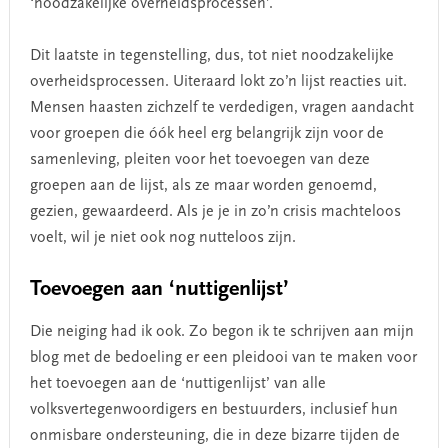
‘noodzakelijke overheidsprocessen’.
Dit laatste in tegenstelling, dus, tot niet noodzakelijke
overheidsprocessen. Uiteraard lokt zo’n lijst reacties uit.
Mensen haasten zichzelf te verdedigen, vragen aandacht
voor groepen die óók heel erg belangrijk zijn voor de
samenleving, pleiten voor het toevoegen van deze
groepen aan de lijst, als ze maar worden genoemd,
gezien, gewaardeerd. Als je je in zo’n crisis machteloos
voelt, wil je niet ook nog nutteloos zijn.
Toevoegen aan ‘nuttigenlijst’
Die neiging had ik ook. Zo begon ik te schrijven aan mijn
blog met de bedoeling er een pleidooi van te maken voor
het toevoegen aan de ‘nuttigenlijst’ van alle
volksvertegenwoordigers en bestuurders, inclusief hun
onmisbare ondersteuning, die in deze bizarre tijden de