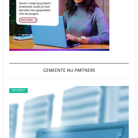
GEMEENTE.NU PARTNERS
SEGMENT
SEG