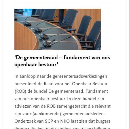
‘De gemeenteraad – fundament van ons
openbaar bestuur’
In aanloop naar de gemeenteraadsverkiezingen
presenteert de Raad voor het Openbaar Bestuur
(ROB) de bundel De gemeenteraad. Fundament
van ons openbaar bestuur. In deze bundel zijn
adviezen van de ROB samengebracht die relevant
zijn voor (aankomende) gemeenteraadsleden.
Onderzoek van SCP en NKO laat zien dat burgers
democratie belangrijk vinden, maar verschillende