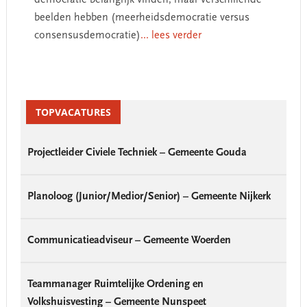
beelden hebben (meerheidsdemocratie versus
consensusdemocratie)
... lees verder
Primary
Sidebar
TOPVACATURES
Projectleider Civiele Techniek – Gemeente Gouda
Planoloog (Junior/Medior/Senior) – Gemeente Nijkerk
Communicatieadviseur – Gemeente Woerden
Teammanager Ruimtelijke Ordening en
Volkshuisvesting – Gemeente Nunspeet