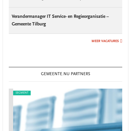
Verandermanager IT Service- en Regieorganisatie –
Gemeente Tilburg
MEER VACATURES
GEMEENTE.NU PARTNERS
SEGMENT
SEG