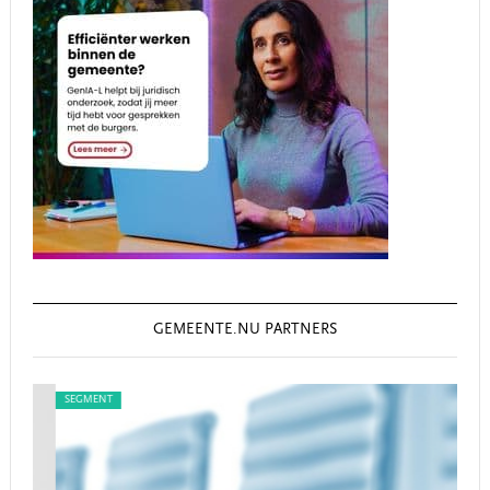
GEMEENTE.NU PARTNERS
SEGMENT
SEG