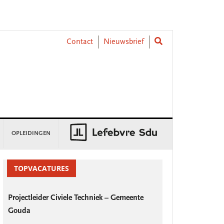
Contact
Nieuwsbrief
OPLEIDINGEN
rimary
idebar
TOPVACATURES
Projectleider Civiele Techniek – Gemeente
Gouda