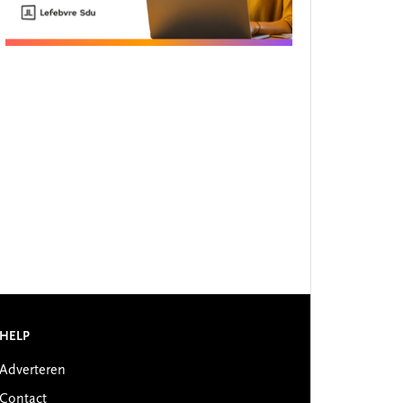
HELP
Adverteren
Contact