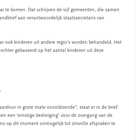
aar te komen. Dat schrijven de vijf gemeenten, die samen
ndbrief aan verantwoordelijk staatssecretaris van
aar ook kinderen uit andere regio’s worden behandeld. Het
echter gebaseerd op het aantal kinderen uit deze
>
ardoor in grote mate onvoldoende”, staat er in de brief.
 een ‘ernstige bedreiging’ voor de overgang van de
ns op dit moment onmogelijk tot zinvolle afspraken te