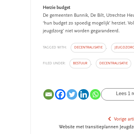
Herzie budget
De gemeenten Bunnik, De Bilt, Utrechtse Heuv
‘hun budget zo spoedig mogelijk’ herziet. V
jeugdzorg’ niet worden gegarandeerd.
TAGGED WITH:
DECENTRALISATIE
,
JEUGDZOR
SEGMENT
FILED UNDER:
BESTUUR
,
DECENTRALISATIE
Lees 1 r
Vorige art
Website met transitieplannen Jeugdz