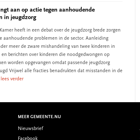
ngt aan op actie tegen aanhoudende
 in jeugdzorg
amer heeft in een debat over de jeugdzorg brede zorgen
de aanhoudende problemen in de sector. Aanleiding
er meer de zware mishandeling van twee kinderen in
 en berichten over kinderen die noodgedwongen op
rken worden opgevangen omdat passende jeugdzorg
eugd Vrijwel alle fracties benadrukten dat misstanden in de
. lees verder
MEER GEMEENTE.NU
Nieuwsbrief
Facebook