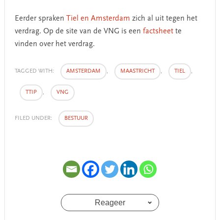
Eerder spraken
Tiel en Amsterdam
zich al uit tegen het
verdrag. Op de site van de VNG is een
factsheet
te
vinden over het verdrag.
TAGGED WITH:
AMSTERDAM
,
MAASTRICHT
,
TIEL
,
TTIP
,
VNG
FILED UNDER:
BESTUUR
Reageer