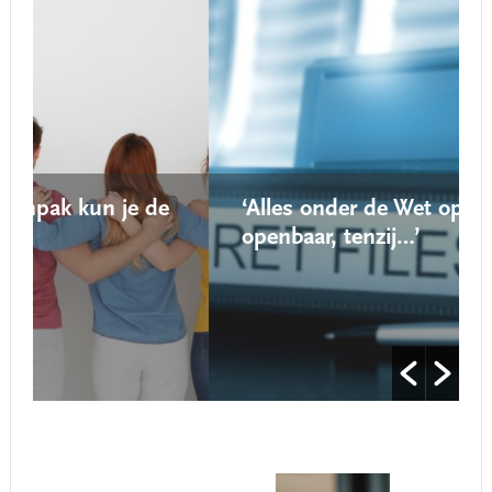
e
‘Alles onder de Wet open overheid is
openbaar, tenzij…’