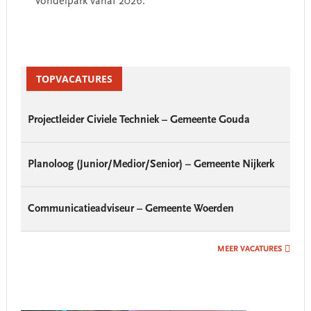
Vondelpark vanaf 2026.
Primary
Sidebar
TOPVACATURES
Projectleider Civiele Techniek – Gemeente Gouda
Planoloog (Junior/Medior/Senior) – Gemeente Nijkerk
Communicatieadviseur – Gemeente Woerden
MEER VACATURES