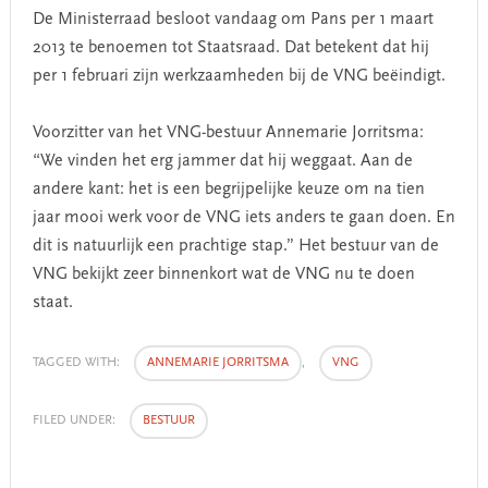
De Ministerraad besloot vandaag om Pans per 1 maart
2013 te benoemen tot Staatsraad. Dat betekent dat hij
per 1 februari zijn werkzaamheden bij de VNG beëindigt.
Voorzitter van het VNG-bestuur Annemarie Jorritsma:
“We vinden het erg jammer dat hij weggaat. Aan de
andere kant: het is een begrijpelijke keuze om na tien
jaar mooi werk voor de VNG iets anders te gaan doen. En
dit is natuurlijk een prachtige stap.” Het bestuur van de
VNG bekijkt zeer binnenkort wat de VNG nu te doen
staat.
TAGGED WITH:
ANNEMARIE JORRITSMA
,
VNG
FILED UNDER:
BESTUUR