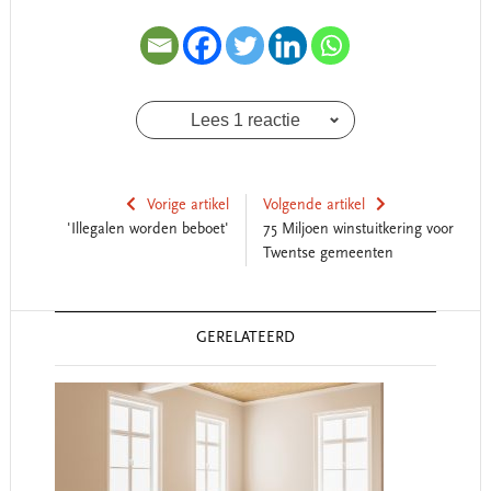
Lees 1 reactie
Vorige artikel
Volgende artikel
'Illegalen worden beboet'
75 Miljoen winstuitkering voor
Twentse gemeenten
Reader
GERELATEERD
Interactions