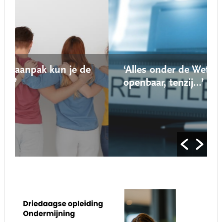
de
‘Alles onder de Wet open overheid is
openbaar, tenzij…’