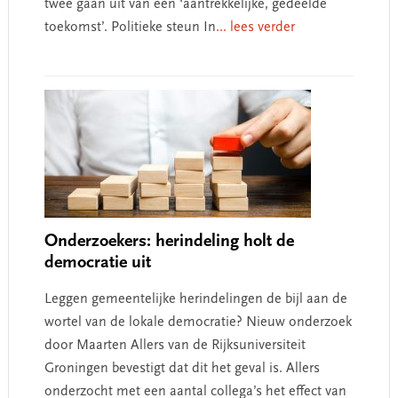
twee gaan uit van een ‘aantrekkelijke, gedeelde
toekomst’. Politieke steun In
... lees verder
Onderzoekers: herindeling holt de
democratie uit
Leggen gemeentelijke herindelingen de bijl aan de
wortel van de lokale democratie? Nieuw onderzoek
door Maarten Allers van de Rijksuniversiteit
Groningen bevestigt dat dit het geval is. Allers
onderzocht met een aantal collega’s het effect van