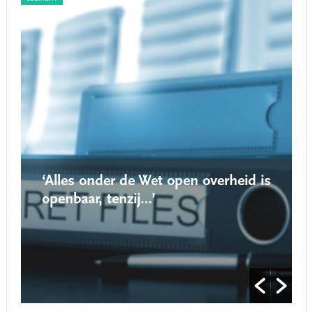
‘Alles onder de Wet open overheid is
openbaar, tenzij…’