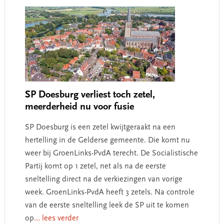
SP Doesburg verliest toch zetel,
meerderheid nu voor fusie
SP Doesburg is een zetel kwijtgeraakt na een
hertelling in de Gelderse gemeente. Die komt nu
weer bij GroenLinks-PvdA terecht. De Socialistische
Partij komt op 1 zetel, net als na de eerste
sneltelling direct na de verkiezingen van vorige
week. GroenLinks-PvdA heeft 3 zetels. Na controle
van de eerste sneltelling leek de SP uit te komen
op
... lees verder