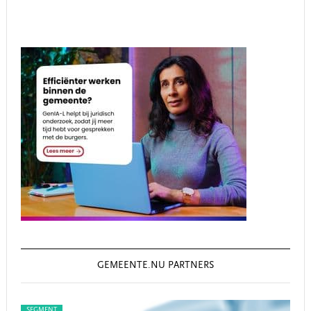
GEMEENTE.NU PARTNERS
SEGMENT
SEG