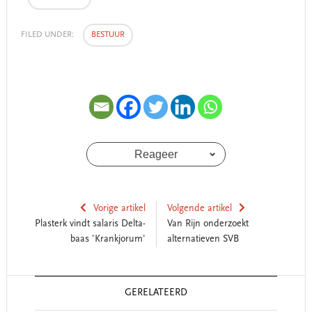
FILED UNDER:
BESTUUR
Reageer
Vorige artikel
Volgende artikel
Plasterk vindt salaris Delta-
Van Rijn onderzoekt
baas 'Krankjorum'
alternatieven SVB
Reader
GERELATEERD
Interactions