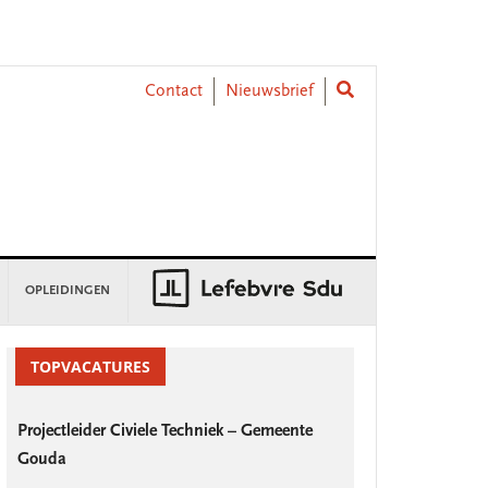
Contact
Nieuwsbrief
OPLEIDINGEN
rimary
idebar
TOPVACATURES
Projectleider Civiele Techniek – Gemeente
Gouda