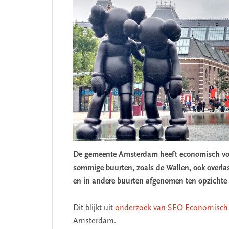
De gemeente Amsterdam heeft economisch voord
sommige buurten, zoals de Wallen, ook overlas
en in andere buurten afgenomen ten opzichte
Dit blijkt uit
onderzoek van SEO Economisch
Amsterdam.