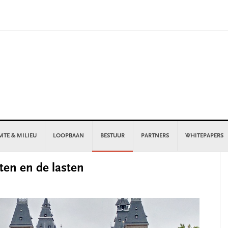
MTE & MILIEU
LOOPBAAN
BESTUUR
PARTNERS
WHITEPAPERS
P
ten en de lasten
S