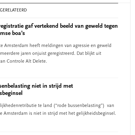
GERELATEERD
registratie gaf vertekend beeld van geweld tegen
mse boa’s
e Amsterdam heeft meldingen van agressie en geweld
meerdere jaren onjuist geregistreerd. Dat blijkt uit
an Controle Alt Delete.
enbelasting niet in strijd met
dsbeginsel
ijkhedenretributie te land (“rode bussenbelasting”) van
 Amsterdam is niet in strijd met het gelijkheidsbeginsel.