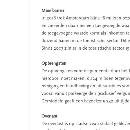
Meer banen
In 2016 trok Amsterdam bijna 18 miljoen bezo
en creëerden daarmee een toegevoegde waarde
de toegevoegde waarde komt als inkomen te
duizend banen in de toeristische sector. Dit
Sinds 2007 zijn er in de toeristische sector 
Opbrengsten
De opbrengsten voor de gemeente door het t
hierdoor moet maken: € 224 miljoen tegenove
reiniging en handhaving en uit subsidies v
vooral vanuit parkeergelden (exclusief vergun
Gemiddeld geeft een bezoeker € 242 uit tijden
SEGMENT
Overlast
De overlast is op stadsniveau stabiel geblev