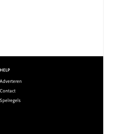
HELP
Adverteren
Contact
Spelregels