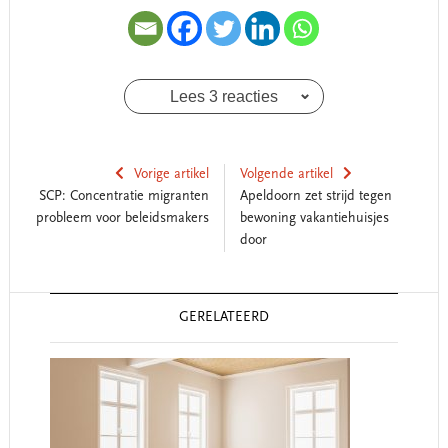
Lees 3 reacties
Vorige artikel
Volgende artikel
SCP: Concentratie migranten
Apeldoorn zet strijd tegen
probleem voor beleidsmakers
bewoning vakantiehuisjes
door
Reader
GERELATEERD
Interactions