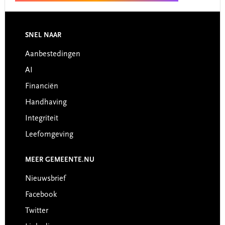
Footer
SNEL NAAR
Aanbestedingen
AI
Financiën
Handhaving
Integriteit
Leefomgeving
MEER GEMEENTE.NU
Nieuwsbrief
Facebook
Twitter