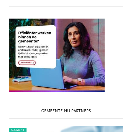
GEMEENTE.NU PARTNERS
SEGMENT
SEG