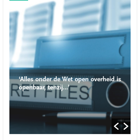
‘Alles onder de Wet open overheid is
openbaar, tenzij…’