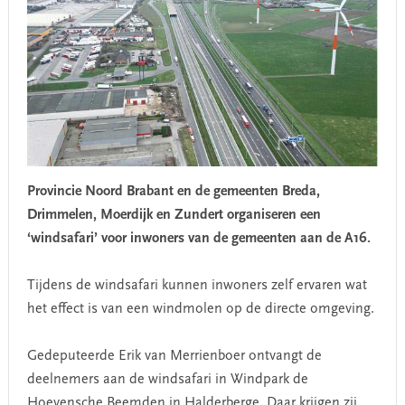
Provincie Noord Brabant en de gemeenten Breda,
Drimmelen, Moerdijk en Zundert organiseren een
‘windsafari’ voor inwoners van de gemeenten aan de A16.
Tijdens de windsafari kunnen inwoners zelf ervaren wat
het effect is van een windmolen op de directe omgeving.
Gedeputeerde Erik van Merrienboer ontvangt de
deelnemers aan de windsafari in Windpark de
Hoevensche Beemden in Halderberge. Daar krijgen zij