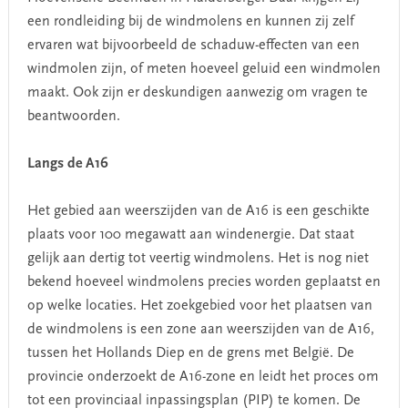
een rondleiding bij de windmolens en kunnen zij zelf
ervaren wat bijvoorbeeld de schaduw-effecten van een
windmolen zijn, of meten hoeveel geluid een windmolen
maakt. Ook zijn er deskundigen aanwezig om vragen te
beantwoorden.
Langs de A16
Het gebied aan weerszijden van de A16 is een geschikte
plaats voor 100 megawatt aan windenergie. Dat staat
gelijk aan dertig tot veertig windmolens. Het is nog niet
bekend hoeveel windmolens precies worden geplaatst en
op welke locaties. Het zoekgebied voor het plaatsen van
de windmolens is een zone aan weerszijden van de A16,
tussen het Hollands Diep en de grens met België. De
provincie onderzoekt de A16-zone en leidt het proces om
tot een provinciaal inpassingsplan (PIP) te komen. De