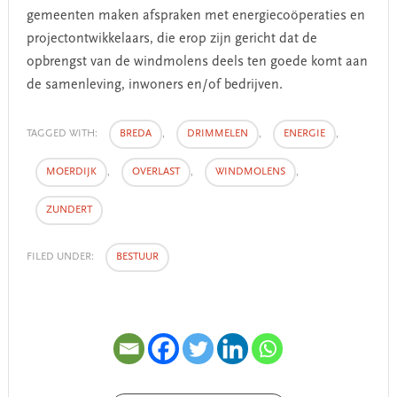
gemeenten maken afspraken met energiecoöperaties en
projectontwikkelaars, die erop zijn gericht dat de
opbrengst van de windmolens deels ten goede komt aan
de samenleving, inwoners en/of bedrijven.
TAGGED WITH:
BREDA
,
DRIMMELEN
,
ENERGIE
,
MOERDIJK
,
OVERLAST
,
WINDMOLENS
,
ZUNDERT
FILED UNDER:
BESTUUR