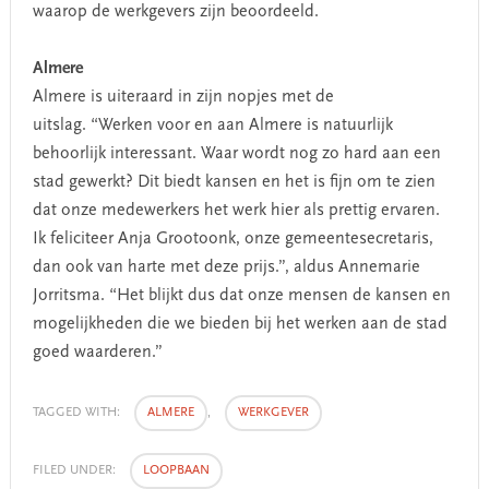
waarop de werkgevers zijn beoordeeld.
Almere
Almere is uiteraard in zijn nopjes met de
uitslag. “Werken voor en aan Almere is natuurlijk
behoorlijk interessant. Waar wordt nog zo hard aan een
stad gewerkt? Dit biedt kansen en het is fijn om te zien
dat onze medewerkers het werk hier als prettig ervaren.
Ik feliciteer Anja Grootoonk, onze gemeentesecretaris,
dan ook van harte met deze prijs.”, aldus Annemarie
Jorritsma. “Het blijkt dus dat onze mensen de kansen en
mogelijkheden die we bieden bij het werken aan de stad
goed waarderen.”
TAGGED WITH:
ALMERE
,
WERKGEVER
FILED UNDER:
LOOPBAAN