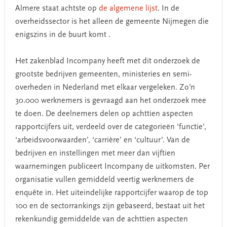
Almere staat achtste op
de algemene lijst
. In de
overheidssector is het alleen de gemeente Nijmegen die
enigszins in de buurt komt .
Het zakenblad Incompany heeft met dit onderzoek de
grootste bedrijven gemeenten, ministeries en semi-
overheden in Nederland met elkaar vergeleken. Zo’n
30.000 werknemers is gevraagd aan het onderzoek mee
te doen. De deelnemers delen op achttien aspecten
rapportcijfers uit, verdeeld over de categorieën ‘functie’,
‘arbeidsvoorwaarden’, ‘carrière’ en ‘cultuur’. Van de
bedrijven en instellingen met meer dan vijftien
waarnemingen publiceert Incompany de uitkomsten. Per
organisatie vullen gemiddeld veertig werknemers de
enquête in. Het uiteindelijke rapportcijfer waarop de top
100 en de sectorrankings zijn gebaseerd, bestaat uit het
rekenkundig gemiddelde van de achttien aspecten