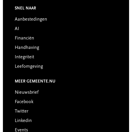
Footer
SNEL NAAR
Aanbestedingen
AI
Financiën
Handhaving
Integriteit
Leefomgeving
MEER GEMEENTE.NU
Nieuwsbrief
Facebook
Twitter
Linkedin
Events