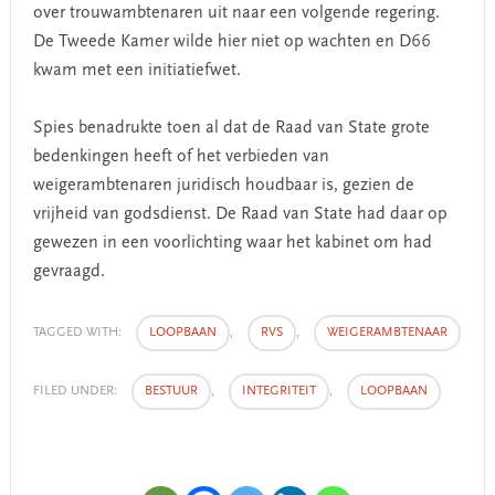
over trouwambtenaren uit naar een volgende regering.
De Tweede Kamer wilde hier niet op wachten en D66
kwam met een initiatiefwet.
Spies benadrukte toen al dat de Raad van State grote
bedenkingen heeft of het verbieden van
weigerambtenaren juridisch houdbaar is, gezien de
vrijheid van godsdienst. De Raad van State had daar op
gewezen in een voorlichting waar het kabinet om had
gevraagd.
TAGGED WITH:
LOOPBAAN
,
RVS
,
WEIGERAMBTENAAR
FILED UNDER:
BESTUUR
,
INTEGRITEIT
,
LOOPBAAN