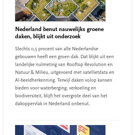
Nederland benut nauwelijks groene
daken, blijkt uit onderzoek
Slechts 0,5 procent van alle Nederlandse
gebouwen heeft een groen dak. Dat blijkt uit een
landelijke nulmeting van Rooftop Revolution en
Natuur & Milieu, uitgevoerd met satellietdata en
AI-beeldherkenning. Terwijl daken volop kansen
bieden voor waterberging, verkoeling en
biodiversiteit, blijft het overgrote deel van het
dakoppervlak in Nederland onbenut.