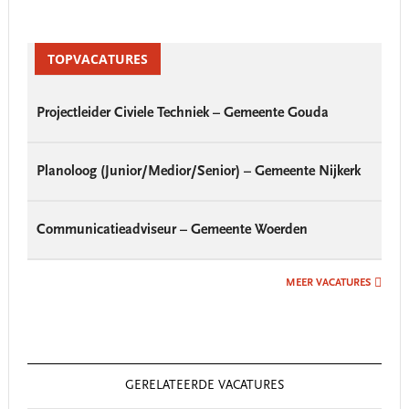
Primary
Sidebar
TOPVACATURES
Projectleider Civiele Techniek – Gemeente Gouda
Planoloog (Junior/Medior/Senior) – Gemeente Nijkerk
Communicatieadviseur – Gemeente Woerden
MEER VACATURES
GERELATEERDE VACATURES