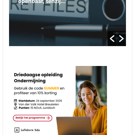
openbaar, tenzij…’