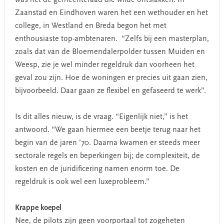
was het de gemeenteraad die wilde ontslakken. In
Zaanstad en Eindhoven waren het een wethouder en het
college, in Westland en Breda begon het met
enthousiaste top-ambtenaren. “Zelfs bij een masterplan,
zoals dat van de Bloemendalerpolder tussen Muiden en
Weesp, zie je wel minder regeldruk dan voorheen het
geval zou zijn. Hoe de woningen er precies uit gaan zien,
bijvoorbeeld. Daar gaan ze flexibel en gefaseerd te werk”.
Is dit alles nieuw, is de vraag. “Eigenlijk niet,” is het
antwoord. “We gaan hiermee een beetje terug naar het
begin van de jaren ’70. Daarna kwamen er steeds meer
sectorale regels en beperkingen bij; de complexiteit, de
kosten en de juridificering namen enorm toe. De
regeldruk is ook wel een luxeprobleem.”
Krappe koepel
Nee, de pilots zijn geen voorportaal tot zogeheten