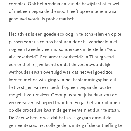
complex. Ook het omdraaien van de bewijslast of er wel
of niet een bepaalde diersoort leeft op een terrein waar
gebouwd wordt, is problematisch.”
Het advies is een goede ecoloog in te schakelen en op te
passen voor risicoloos besturen door bij voorbeeld niet
nog een tweede vleermuisonderzoek in te stellen “voor
alle zekerheid”. Een ander voorbeeld? In Tilburg werd
een ontheffing verleend omdat de verantwoordelijk
wethouder ervan overtuigd was dat het wel goed zou
komen met de wijziging van het bestemmingsplan dat
het vestigen van een bedrijf op een bepaalde locatie
mogelijk zou maken. Groot pluspunt: juist daar zou de
verkeersoverlast beperkt worden. En ja, het vooruitlopen
op die procedure kwam de gemeente niet duur te staan.
De Zeeuw benadrukt dat het zo is gegaan omdat de
gemeenteraad het college de ruimte gaf die ontheffing te