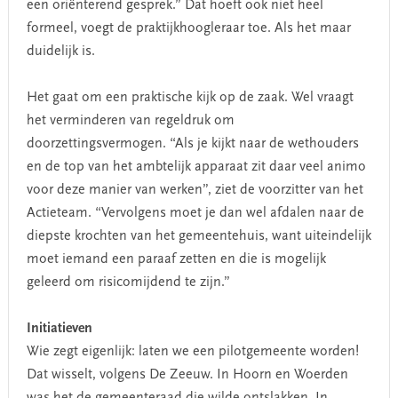
een oriënterend gesprek.” Dat hoeft ook niet heel
formeel, voegt de praktijkhoogleraar toe. Als het maar
duidelijk is.
Het gaat om een praktische kijk op de zaak. Wel vraagt
het verminderen van regeldruk om
doorzettingsvermogen. “Als je kijkt naar de wethouders
en de top van het ambtelijk apparaat zit daar veel animo
voor deze manier van werken”, ziet de voorzitter van het
Actieteam. “Vervolgens moet je dan wel afdalen naar de
diepste krochten van het gemeentehuis, want uiteindelijk
moet iemand een paraaf zetten en die is mogelijk
geleerd om risicomijdend te zijn.”
Initiatieven
Wie zegt eigenlijk: laten we een pilotgemeente worden!
Dat wisselt, volgens De Zeeuw. In Hoorn en Woerden