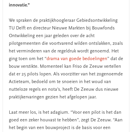
innovatie.”
We spraken de praktijkhoogleraar Gebiedsontwikkeling
TU Delft en directeur Nieuwe Markten bij Bouwfonds
Ontwikkeling een jaar geleden over de acht
pilotgemeenten die voortvarend wilden ontslakken, zoals
het verminderen van de regeldruk wordt genoemd. Het
ging toen om het “
drama van goede bedoelingen
” dat de
bouw verstikte. Momenteel kan Friso de Zeeuw vertellen
dat er 25 pilots lopen. Als voorzitter van het zogenoemde
Actieteam, bedoeld om te snoeien in het woud van
nutteloze regels en nota’s, heeft De Zeeuw dus nieuwe
praktijkervaringen gezien het afgelopen jaar.
Laat meer los, is het adagium. “Voor een pilot is het dan
goed een zeker houvast te hebben”, zegt De Zeeuw. “Aan
het begin van een bouwproject is de basis voor een