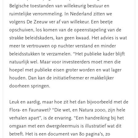
Belgische toestanden van willekeurig bestuur en
ruimtelijke verrommeling. In Nederland zitten we
volgens De Zeeuw ver af van willekeur. Een beetje
opschuiven, los komen van de opeenstapeling van de
strakke beleidskaders, kan geen kwaad. Het advies is wat
meer te vertrouwen op nuchter verstand en minder
beleidsstukken te verzamelen. “Het publieke kader blijft
natuurlijk wel. Maar voor investeerders moet men die
hoepel met publieke eisen groter worden en wat lager
houden. Dan kan de initiatiefnemer er makkelijker
doorheen springen.
Leuk en aardig, maar hoe zit het dan bijvoorbeeld met de
Flora- en Faunawet? “Die wet, en Natura 2000, zijn hele
verhalen apart”, is de ervaring. “Een handreiking bij het
omgaan met een dwergvleermuis is illustratief wat dit
betreft. Het is een document van 80 pagina’s, zo