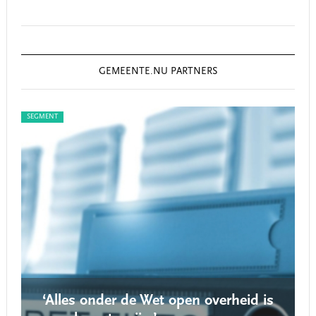
GEMEENTE.NU PARTNERS
SEGMENT
SEGM
‘Alles onder de Wet open overheid is