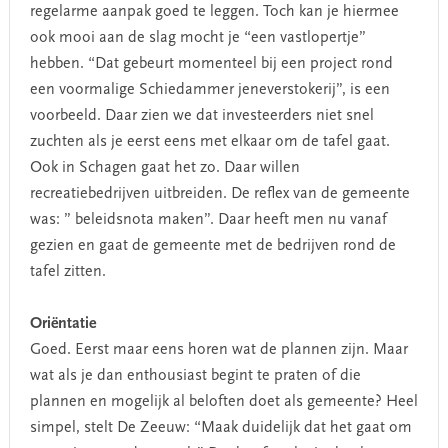
regelarme aanpak goed te leggen. Toch kan je hiermee
ook mooi aan de slag mocht je “een vastlopertje”
hebben. “Dat gebeurt momenteel bij een project rond
een voormalige Schiedammer jeneverstokerij”, is een
voorbeeld. Daar zien we dat investeerders niet snel
zuchten als je eerst eens met elkaar om de tafel gaat.
Ook in Schagen gaat het zo. Daar willen
recreatiebedrijven uitbreiden. De reflex van de gemeente
was: ” beleidsnota maken”. Daar heeft men nu vanaf
gezien en gaat de gemeente met de bedrijven rond de
tafel zitten.
Oriëntatie
Goed. Eerst maar eens horen wat de plannen zijn. Maar
wat als je dan enthousiast begint te praten of die
plannen en mogelijk al beloften doet als gemeente? Heel
simpel, stelt De Zeeuw: “Maak duidelijk dat het gaat om