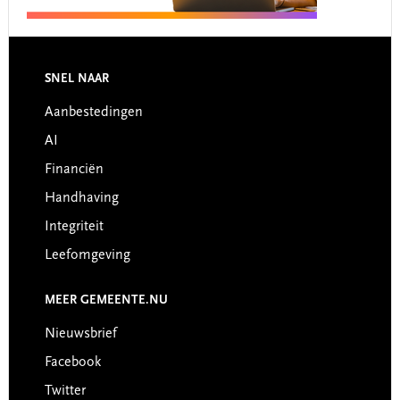
Footer
SNEL NAAR
Aanbestedingen
AI
Financiën
Handhaving
Integriteit
Leefomgeving
MEER GEMEENTE.NU
Nieuwsbrief
Facebook
Twitter