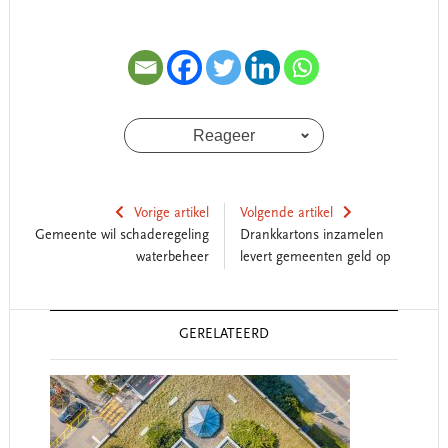
Reageer
Vorige artikel
Volgende artikel
Gemeente wil schaderegeling
Drankkartons inzamelen
waterbeheer
levert gemeenten geld op
Reader
GERELATEERD
Interactions