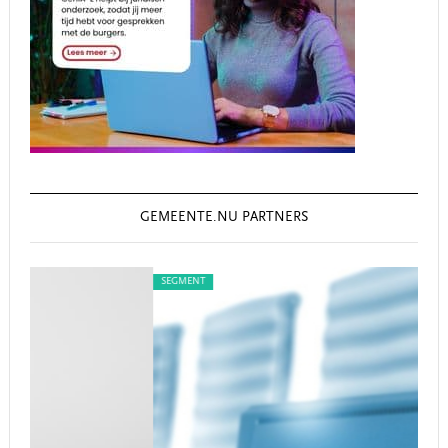
GEMEENTE.NU PARTNERS
SEGMENT
SE