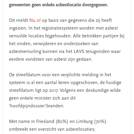
gemeenten geen enkele asbestlocatie doorgegeven.
Dit meldt
Nu.nl
op basis van gegevens die zij heeft
ingezien. In het registratiesysteem worden met asbest
vervuilde locaties bijgehouden. Alle betrokken partijen bij
het vinden, verwijderen en onderzoeken van
asbestvervuiling kunnen via het LAVS terugvinden waar
eerdere vondsten van asbest zijn gedaan.
De streefdatum voor een verplichte melding in het
systeem is al een aantal keren opgeschoven, de huidige
streefdatum ligt op 2017. Volgens een deskundige wilde
geen enkele minister zich aan dit
‘hoofdpijndossier’branden.
Met name in Friesland (80%) en Limburg (70%)
ontbreekt een overzicht van asbestlocaties;