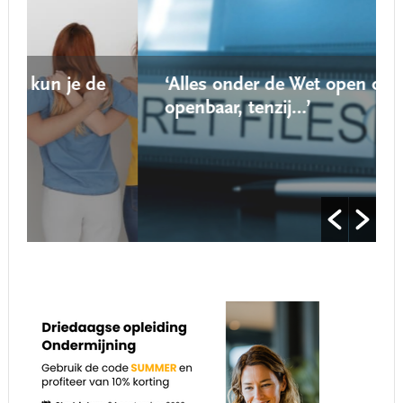
‘Alles onder de Wet open overheid is
openbaar, tenzij…’