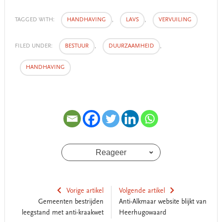
TAGGED WITH:
HANDHAVING
,
LAVS
,
VERVUILING
FILED UNDER:
BESTUUR
,
DUURZAAMHEID
,
HANDHAVING
Reageer
Vorige artikel
Volgende artikel
Gemeenten bestrijden
Anti-Alkmaar website blijkt van
leegstand met anti-kraakwet
Heerhugowaard