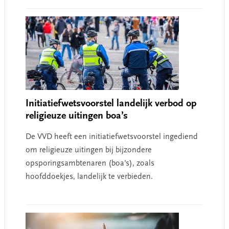
Initiatiefwetsvoorstel landelijk verbod op
religieuze uitingen boa’s
De VVD heeft een initiatiefwetsvoorstel ingediend
om religieuze uitingen bij bijzondere
opsporingsambtenaren (boa's), zoals
hoofddoekjes, landelijk te verbieden.