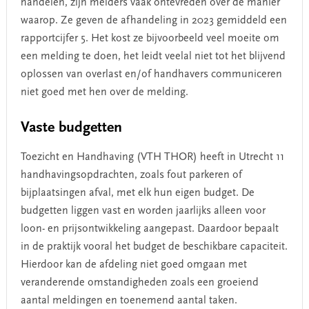
handelen, zijn melders vaak ontevreden over de manier
waarop. Ze geven de afhandeling in 2023 gemiddeld een
rapportcijfer 5. Het kost ze bijvoorbeeld veel moeite om
een melding te doen, het leidt veelal niet tot het blijvend
oplossen van overlast en/of handhavers communiceren
niet goed met hen over de melding.
Vaste budgetten
Toezicht en Handhaving (VTH THOR) heeft in Utrecht 11
handhavingsopdrachten, zoals fout parkeren of
bijplaatsingen afval, met elk hun eigen budget. De
budgetten liggen vast en worden jaarlijks alleen voor
loon- en prijsontwikkeling aangepast. Daardoor bepaalt
in de praktijk vooral het budget de beschikbare capaciteit.
Hierdoor kan de afdeling niet goed omgaan met
veranderende omstandigheden zoals een groeiend
aantal meldingen en toenemend aantal taken.