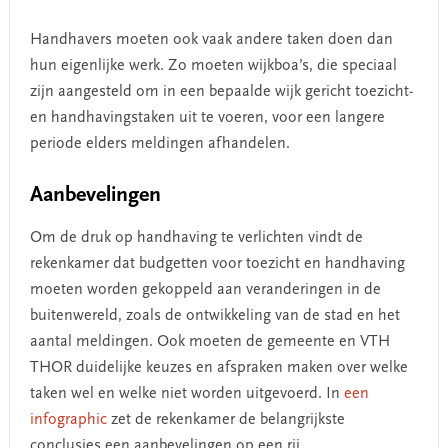
Handhavers moeten ook vaak andere taken doen dan
hun eigenlijke werk. Zo moeten wijkboa’s, die speciaal
zijn aangesteld om in een bepaalde wijk gericht toezicht-
en handhavingstaken uit te voeren, voor een langere
periode elders meldingen afhandelen.
Aanbevelingen
Om de druk op handhaving te verlichten vindt de
rekenkamer dat budgetten voor toezicht en handhaving
moeten worden gekoppeld aan veranderingen in de
buitenwereld, zoals de ontwikkeling van de stad en het
aantal meldingen. Ook moeten de gemeente en VTH
THOR duidelijke keuzes en afspraken maken over welke
taken wel en welke niet worden uitgevoerd. In
een
inf
o
graphic
zet de rekenkamer de belangrijkste
conclusies een aanbevelingen op een rij.