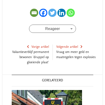
Reageer
Vorige artikel
Volgende artikel
Vakantieverblijf permanent
Vraag om meer geld en
bewonen 'druppel op
maatregelen tegen explosies
gloeiende plaat'
Reader
GERELATEERD
Interactions