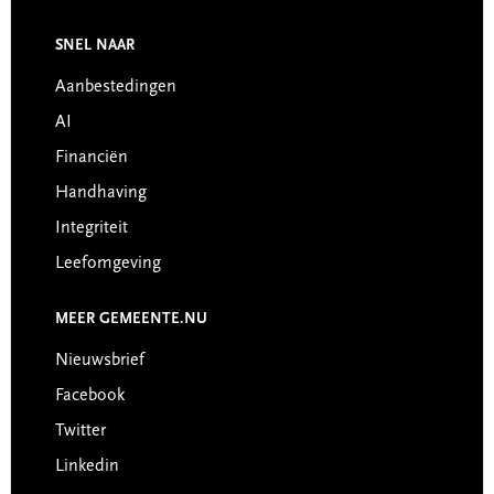
Footer
SNEL NAAR
Aanbestedingen
AI
Financiën
Handhaving
Integriteit
Leefomgeving
MEER GEMEENTE.NU
Nieuwsbrief
Facebook
Twitter
Linkedin