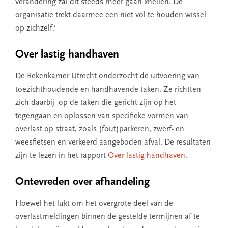
verandering zal dit steeds meer gaan knellen. De
organisatie trekt daarmee een niet vol te houden wissel
op zichzelf.’
Over lastig handhaven
De Rekenkamer Utrecht onderzocht de uitvoering van
toezichthoudende en handhavende taken. Ze richtten
zich daarbij op de taken die gericht zijn op het
tegengaan en oplossen van specifieke vormen van
overlast op straat, zoals (fout)parkeren, zwerf- en
weesfietsen en verkeerd aangeboden afval. De resultaten
zijn te lezen in het rapport
Over lastig handhaven
.
Ontevreden over afhandeling
Hoewel het lukt om het overgrote deel van de
overlastmeldingen binnen de gestelde termijnen af te