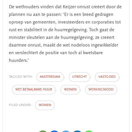
De wethouders vinden dat Keijzer onrust creëert door de
plannen nu aan te passen: ‘Er is een breed gedragen
oproep van gemeenten, investeerders en corporaties tot
rust en stabiliteit in de huurregelgeving. Toch gaat de
minister sleutelen aan de huurregelgeving, ze creëert
daarmee onrust, maakt de wet nodeloos ingewikkelder
en verslechtert de positie van toch al kwetsbare
huurders.’
TAGGED WITH:
AMSTERDAM
,
UTRECHT
,
VASTGOED
,
WET BETAALBARE HUUR
,
WONEN
,
WONINGNOOD
FILED UNDER:
WONEN