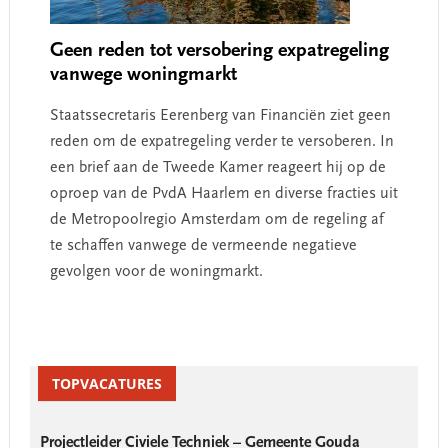
Geen reden tot versobering expatregeling
vanwege woningmarkt
Staatssecretaris Eerenberg van Financiën ziet geen
reden om de expatregeling verder te versoberen. In
een brief aan de Tweede Kamer reageert hij op de
oproep van de PvdA Haarlem en diverse fracties uit
de Metropoolregio Amsterdam om de regeling af
te schaffen vanwege de vermeende negatieve
gevolgen voor de woningmarkt.
Primary
Sidebar
TOPVACATURES
Projectleider Civiele Techniek – Gemeente Gouda