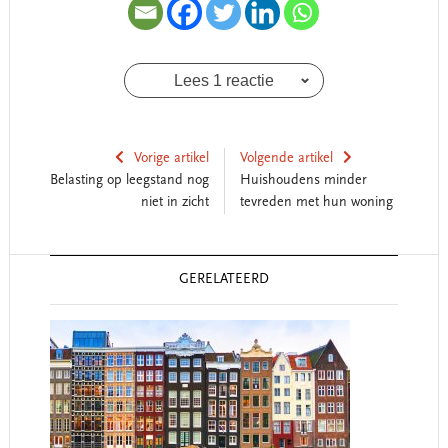
Lees 1 reactie
Vorige artikel
Volgende artikel
Belasting op leegstand nog
Huishoudens minder
niet in zicht
tevreden met hun woning
Reader
GERELATEERD
Interactions