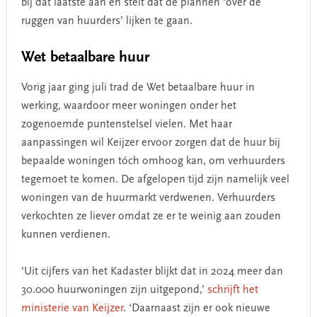
bij dat laatste aan en stelt dat de plannen ‘over de
ruggen van huurders’ lijken te gaan.
Wet betaalbare huur
Vorig jaar ging juli trad de Wet betaalbare huur in
werking, waardoor meer woningen onder het
zogenoemde puntenstelsel vielen. Met haar
aanpassingen wil Keijzer ervoor zorgen dat de huur bij
bepaalde woningen tóch omhoog kan, om verhuurders
tegemoet te komen. De afgelopen tijd zijn namelijk veel
woningen van de huurmarkt verdwenen. Verhuurders
verkochten ze liever omdat ze er te weinig aan zouden
kunnen verdienen.
‘Uit cijfers van het Kadaster blijkt dat in 2024 meer dan
30.000 huurwoningen zijn uitgepond,’
schrijft het
ministerie van Keijzer
. ‘Daarnaast zijn er ook nieuwe