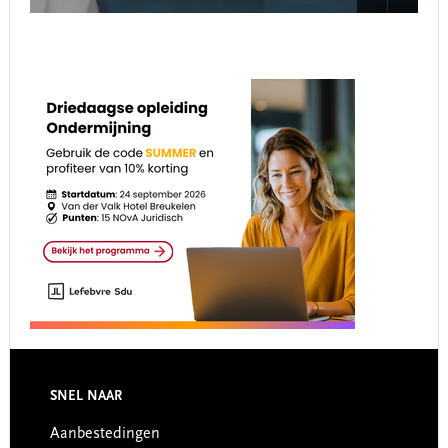
Footer
SNEL NAAR
Aanbestedingen