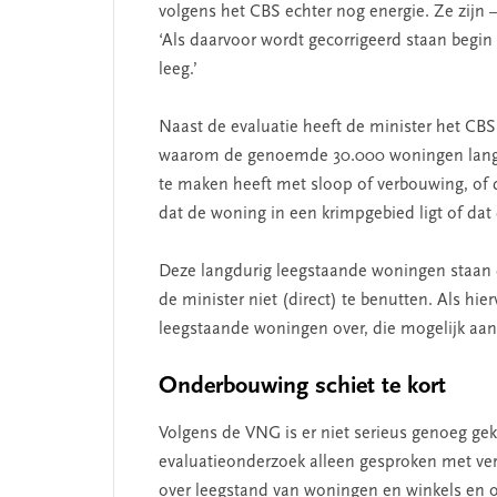
volgens het CBS echter nog energie. Ze zijn – 
‘Als daarvoor wordt gecorrigeerd staan begi
leeg.’
Naast de evaluatie heeft de minister het CB
waarom de genoemde 30.000 woningen langer 
te maken heeft met sloop of verbouwing, of 
dat de woning in een krimpgebied ligt of dat
SEGMENT
Deze langdurig leegstaande woningen staan du
de minister niet (direct) te benutten. Als hie
leegstaande woningen over, die mogelijk a
Onderbouwing schiet te kort
Volgens de VNG is er niet serieus genoeg gek
evaluatieonderzoek alleen gesproken met ve
over leegstand van woningen en winkels en ov