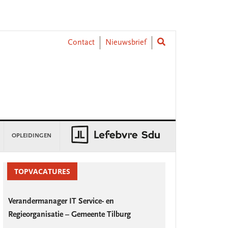
Contact
Nieuwsbrief
OPLEIDINGEN
rimary
idebar
TOPVACATURES
Verandermanager IT Service- en
Regieorganisatie – Gemeente Tilburg