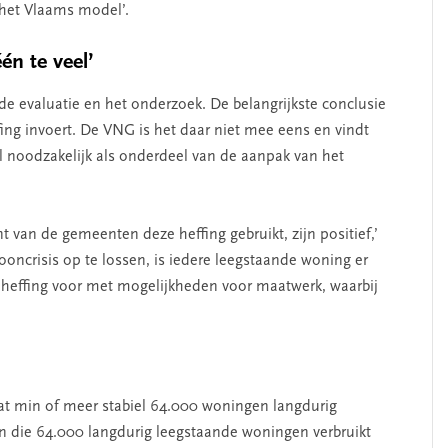
r het Vlaams model’.
én te veel’
de evaluatie en het onderzoek. De belangrijkste conclusie
fing invoert. De VNG is het daar niet mee eens en vindt
l noodzakelijk als onderdeel van de aanpak van het
 van de gemeenten deze heffing gebruikt, zijn positief,’
oncrisis op te lossen, is iedere leegstaande woning er
e heffing voor met mogelijkheden voor maatwerk, waarbij
dat min of meer stabiel 64.000 woningen langdurig
van die 64.000 langdurig leegstaande woningen verbruikt