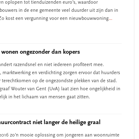
len oplopen tot tienduizenden euro’s, waardoor
e bouwers in de ene gemeente veel duurder uit zijn dan in
 Zo kost een vergunning voor een nieuwbouwwoning
...
 wonen ongezonder dan kopers
andert razendsnel en niet iedereen profiteert mee.
 marktwerking en verdichting zorgen ervoor dat huurders
r terechtkomen op de ongezondste plekken van de stad.
graaf Wouter van Gent (UvA) laat zien hoe ongelijkheid in
lijk in het lichaam van mensen gaat zitten.
uurcontract niet langer de heilige graal
 2016 zo’n mooie oplossing om jongeren aan woonruimte