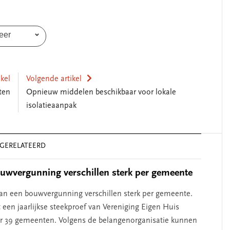
eer
ikel
Volgende artikel
ten
Opnieuw middelen beschikbaar voor lokale
isolatieaanpak
GERELATEERD
uwvergunning verschillen sterk per gemeente
an een bouwvergunning verschillen sterk per gemeente.
it een jaarlijkse steekproef van Vereniging Eigen Huis
r 39 gemeenten. Volgens de belangenorganisatie kunnen