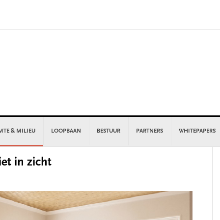
MTE & MILIEU
LOOPBAAN
BESTUUR
PARTNERS
WHITEPAPERS
P
et in zicht
S