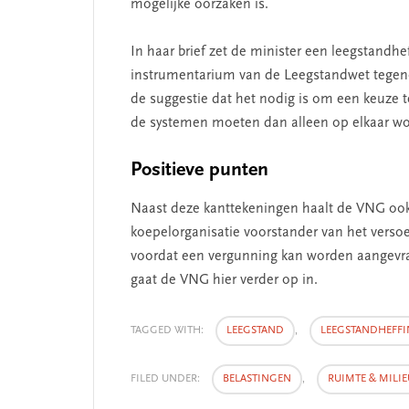
mogelijke oorzaken is.
In haar brief zet de minister een leegstandhe
instrumentarium van de Leegstandwet tegeno
de suggestie dat het nodig is om een keuze 
de systemen moeten dan alleen op elkaar wo
Positieve punten
Naast deze kanttekeningen haalt de VNG ook 
koepelorganisatie voorstander van het verso
voordat een vergunning kan worden aangevr
gaat de VNG hier verder op in.
TAGGED WITH:
LEEGSTAND
,
LEEGSTANDHEFF
FILED UNDER:
BELASTINGEN
,
RUIMTE & MILIE