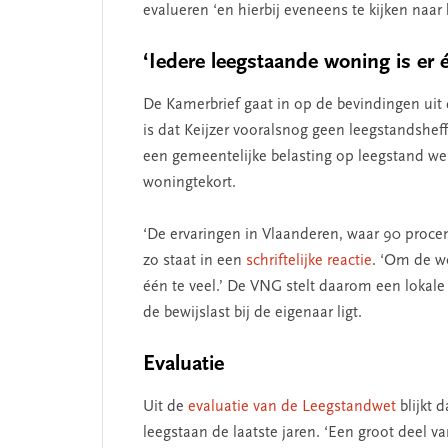
evalueren ‘en hierbij eveneens te kijken naa
‘Iedere leegstaande woning is er é
De Kamerbrief gaat in op de bevindingen uit 
is dat Keijzer vooralsnog geen leegstandshef
een gemeentelijke belasting op leegstand we
woningtekort.
‘De ervaringen in Vlaanderen, waar 90 procent
zo staat in een
schriftelijke reactie
. ‘Om de wo
één te veel.’ De VNG stelt daarom een lokal
de bewijslast bij de eigenaar ligt.
Evaluatie
Uit de
evaluatie van de Leegstandwet
blijkt 
leegstaan de laatste jaren. ‘Een groot deel 