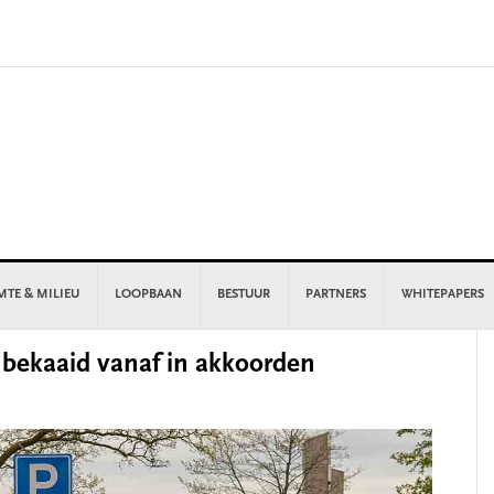
MTE & MILIEU
LOOPBAAN
BESTUUR
PARTNERS
WHITEPAPERS
P
 bekaaid vanaf in akkoorden
S