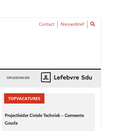
Contact
Nieuwsbrief
OPLEIDINGEN
rimary
idebar
TOPVACATURES
Projectleider Civiele Techniek – Gemeente
Gouda