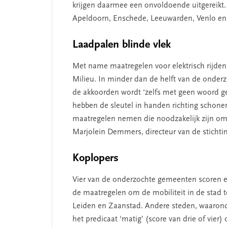
krijgen daarmee een onvoldoende uitgereikt
Apeldoorn, Enschede, Leeuwarden, Venlo en
Laadpalen blinde vlek
Met name maatregelen voor elektrisch rijden, 
Milieu. In minder dan de helft van de onder
de akkoorden wordt ‘zelfs met geen woord gere
hebben de sleutel in handen richting schoner
maatregelen nemen die noodzakelijk zijn om d
Marjolein Demmers, directeur van de stichti
Koplopers
Vier van de onderzochte gemeenten scoren e
de maatregelen om de mobiliteit in de stad 
Leiden en Zaanstad. Andere steden, waarond
het predicaat ‘matig’ (score van drie of vier) 