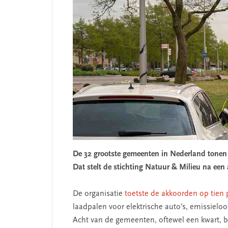
De 32 grootste gemeenten in Nederland tonen ‘
Dat stelt de stichting Natuur & Milieu na een
De organisatie
toetste de akkoorden op tien
laadpalen voor elektrische auto’s, emissiel
Acht van de gemeenten, oftewel een kwart, b