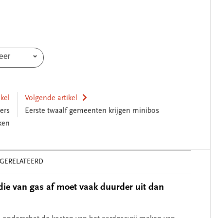
eer
ikel
Volgende artikel
ers
Eerste twaalf gemeenten krijgen minibos
ken
GERELATEERD
ie van gas af moet vaak duurder uit dan