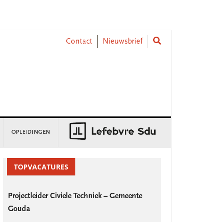
Contact
Nieuwsbrief
OPLEIDINGEN
rimary
idebar
TOPVACATURES
Projectleider Civiele Techniek – Gemeente
Gouda