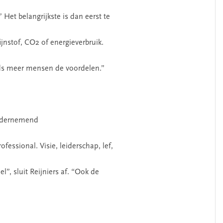
Het belangrijkste is dan eerst te
ijnstof, CO2 of energieverbruik.
ds meer mensen de voordelen.”
ondernemend
essional. Visie, leiderschap, lef,
el”, sluit Reijniers af. “Ook de