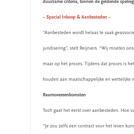
duurzame criteria, binnen de geldende spelreg
– Special Inkoop & Aanbesteden –
“Aanbesteden wordt helaas te vaak geassoci
juridisering”, stelt Reijniers. “Wij moeten ons
maar op het proces. Tijdens dat proces is he
houden aan maatschappelijke en wettelijke r
Raamovereenkomsten
Toch gaat het eerst over aanbesteden. Hoe va
“Je zou zelfs een contract voor het leven kun