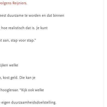
volgens Reijniers
.
eest duurzame te worden en dat binnen
 hoe realistisch dat is. Je kunt
ht aan, stap voor stap.”
kijken welke
 kost geld. Die kan je
 hoogleraar. “Kijk ook welke
e eigen duurzaamheidsdoelstelling.