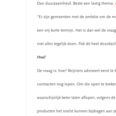
Dan duurzaamheid. Beste een lastig thema,
“Er zijn gemeenten met de ambitie om de m
een vrij korte termijn. Het is dan wel de vraag
niet alles tegelijk doen. Pak dit heel doordac
Hoe?
De vraag is: hoe? Reijniers adviseert eerst te 
contracten nog lopen. Om die open te breken,
waarschijnlijk beter laten aflopen, volgens de
producten het snelst kunnen bijdragen aan j