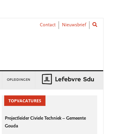
Contact
Nieuwsbrief
OPLEIDINGEN
rimary
idebar
TOPVACATURES
Projectleider Civiele Techniek – Gemeente
Gouda