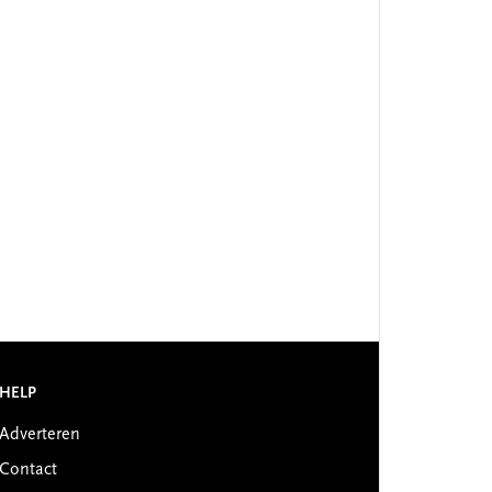
HELP
Adverteren
Contact