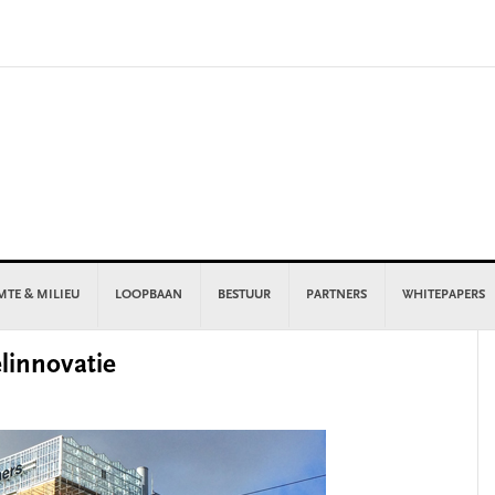
MTE & MILIEU
LOOPBAAN
BESTUUR
PARTNERS
WHITEPAPERS
P
elinnovatie
S