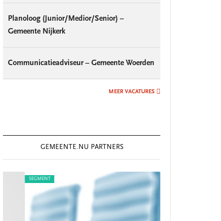
Planoloog (Junior/Medior/Senior) –
Gemeente Nijkerk
Communicatieadviseur – Gemeente Woerden
MEER VACATURES
GEMEENTE.NU PARTNERS
SEGMENT
SEGMENT