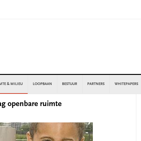
MTE & MILIEU
LOOPBAAN
BESTUUR
PARTNERS
WHITEPAPERS
P
lag openbare ruimte
S