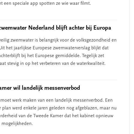
t een speciale app spotten ze wie waar filmt.
nis’
kun je de jeugd beter
helpen’
 zwemwater Nederland blijft achter bij Europa
eilig zwemwater is belangrijk voor de volksgezondheid en
Uit het jaarlijkse Europese zwemwaterverslag blijkt dat
hterblijft bij het Europese gemiddelde. Tegelijk zet
aat stevig in op het verbeteren van de waterkwaliteit.
mer wil landelijk messenverbod
 moet werk maken van een landelijk messenverbod. Een
ar plan werd enkele jaren geleden nog afgeblazen, maar nu
rderheid van de Tweede Kamer dat het kabinet opnieuw
de mogelijkheden.