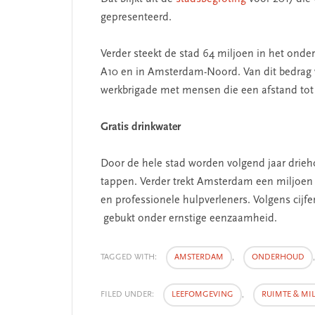
gepresenteerd.
Verder steekt de stad 64 miljoen in het ond
A10 en in Amsterdam-Noord. Van dit bedrag 
werkbrigade met mensen die een afstand tot
Gratis drinkwater
Door de hele stad worden volgend jaar drie
tappen. Verder trekt Amsterdam een miljoen e
en professionele hulpverleners. Volgens cij
gebukt onder ernstige eenzaamheid.
TAGGED WITH:
AMSTERDAM
,
ONDERHOUD
FILED UNDER:
LEEFOMGEVING
,
RUIMTE & MIL