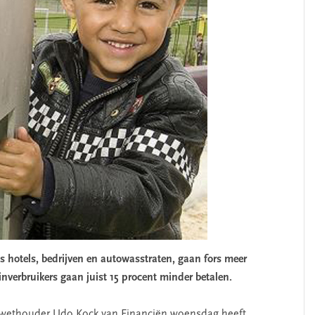
 hotels, bedrijven en autowasstraten, gaan fors meer
inverbruikers gaan juist 15 procent minder betalen.
e wethouder Udo Kock van Financiën woensdag heeft