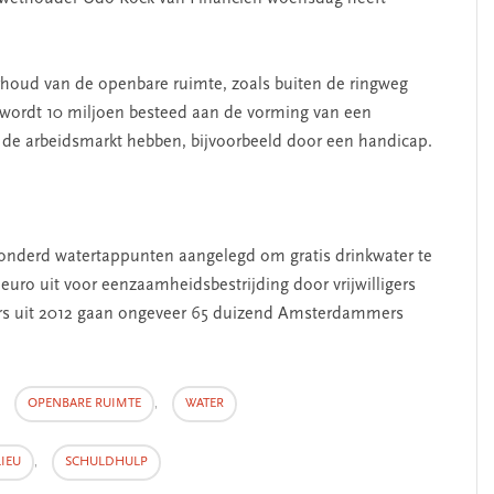
erhoud van de openbare ruimte, zoals buiten de ringweg
wordt 10 miljoen besteed aan de vorming van een
 de arbeidsmarkt hebben, bijvoorbeeld door een handicap.
honderd watertappunten aangelegd om gratis drinkwater te
uro uit voor eenzaamheidsbestrijding door vrijwilligers
fers uit 2012 gaan ongeveer 65 duizend Amsterdammers
,
OPENBARE RUIMTE
,
WATER
IEU
,
SCHULDHULP