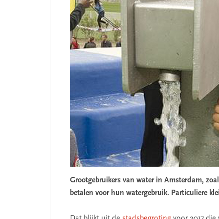
Grootgebruikers van water in Amsterdam, zoals
betalen voor hun watergebruik. Particuliere kle
Dat blijkt uit de
stadsbegroting
voor 2017 di