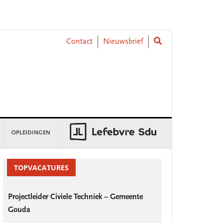
Contact
Nieuwsbrief
OPLEIDINGEN
rimary
idebar
TOPVACATURES
Projectleider Civiele Techniek – Gemeente
Gouda