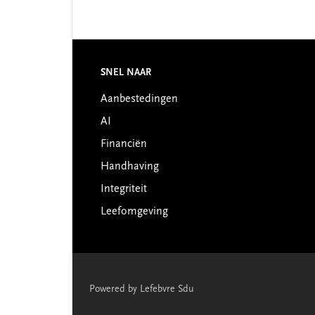
Footer
SNEL NAAR
Aanbestedingen
AI
Financiën
Handhaving
Integriteit
Leefomgeving
Powered by Lefebvre Sdu