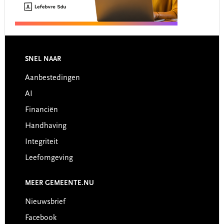
Footer
SNEL NAAR
Aanbestedingen
AI
Financiën
Handhaving
Integriteit
Leefomgeving
MEER GEMEENTE.NU
Nieuwsbrief
Facebook