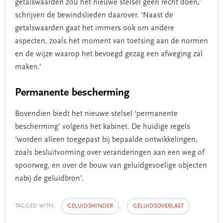
getalswaarden zou het nieuwe stelsel geen recht doen,’
schrijven de bewindslieden daarover. ‘Naast de
getalswaarden gaat het immers ook om andere
aspecten, zoals het moment van toetsing aan de normen
en de wijze waarop het bevoegd gezag een afweging zal
maken.’
Permanente bescherming
Bovendien biedt het nieuwe stelsel ‘permanente
bescherming’ volgens het kabinet. De huidige regels
‘worden alleen toegepast bij bepaalde ontwikkelingen,
zoals besluitvorming over veranderingen aan een weg of
spoorweg, en over de bouw van geluidgevoelige objecten
nabij de geluidbron’.
TAGGED WITH:
GELUIDSHINDER
,
GELUIDSOVERLAST