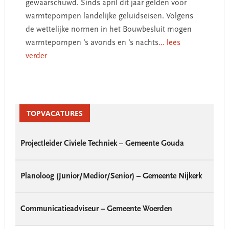
gewaarschuwd. Sinds april dit jaar gelden voor
warmtepompen landelijke geluidseisen. Volgens
de wettelijke normen in het Bouwbesluit mogen
warmtepompen ’s avonds en ’s nachts
... lees
verder
Primary
Sidebar
TOPVACATURES
Projectleider Civiele Techniek – Gemeente Gouda
Planoloog (Junior/Medior/Senior) – Gemeente Nijkerk
Communicatieadviseur – Gemeente Woerden