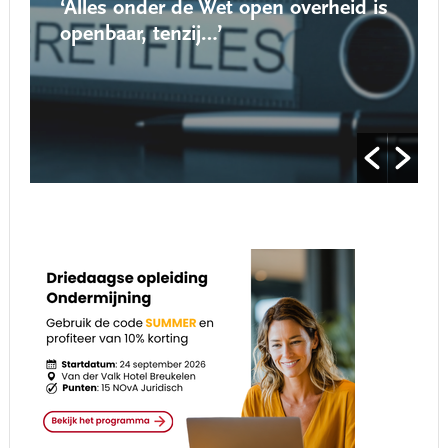
‘Alles onder de Wet open overheid is
openbaar, tenzij…’