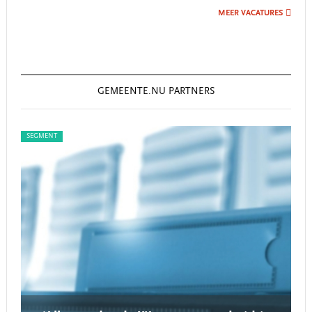
MEER VACATURES
GEMEENTE.NU PARTNERS
SEGMENT
SEG