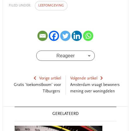
FILED UNDER:
LEEFOMGEVING
Reageer
Vorige artikel
Volgende artikel
Gratis 'toekomstboom' voor
Amsterdam vraagt bewoners
Tilburgers
mening over woningdelen
Reader
GERELATEERD
Interactions