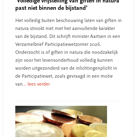
‘Volledige vrijstelling van giften in natura
past niet binnen de bijstand’
Het volledig buiten beschouwing laten van giften in
natura strookt niet met het aanvullende karakter
van de bijstand. Dit schrijft minister Aartsen in een
Verzamelbrief Participatiewetzomer 2026.
Onderzocht is of giften in natura die noodzakelijk
zijn voor het levensonderhoud volledig kunnen
worden uitgezonderd van de inlichtingenplicht in
de Participatiewet, zoals gevraagd in een motie
van
... lees verder