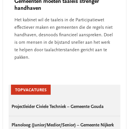
Gemeenten moeten taaleis strenger
handhaven
Het kabinet wil de taaleis in de Participatiewet
effectiever maken en gemeenten die de regels niet
handhaven, desnoods financieel aanspreken. Doel
is om mensen in de bijstand sneller aan het werk
te helpen door taalachterstanden gericht aan te
pakken.
Primary
Sidebar
TOPVACATURES
Projectleider Civiele Techniek – Gemeente Gouda
Planoloog (Junior/Medior/Senior) – Gemeente Nijkerk