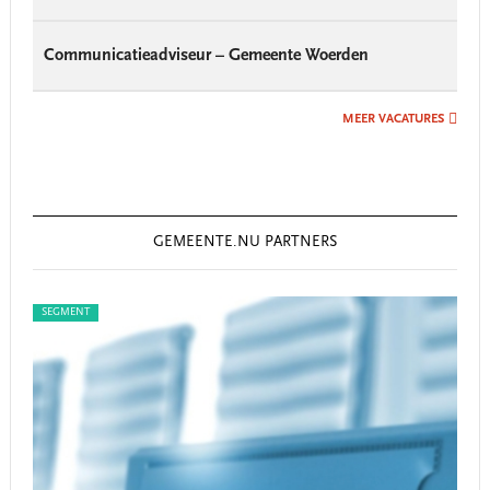
Communicatieadviseur – Gemeente Woerden
MEER VACATURES
GEMEENTE.NU PARTNERS
SEGMENT
SEG