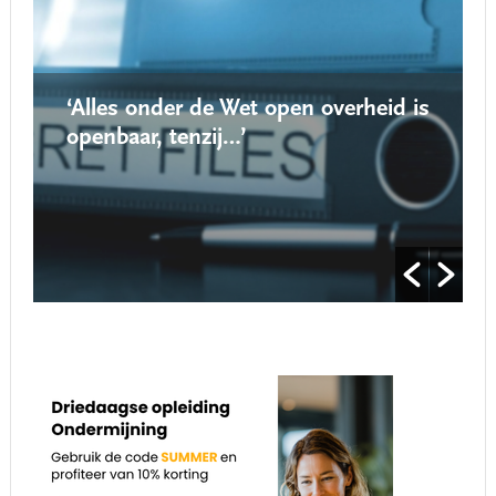
‘Alles onder de Wet open overheid is
openbaar, tenzij…’