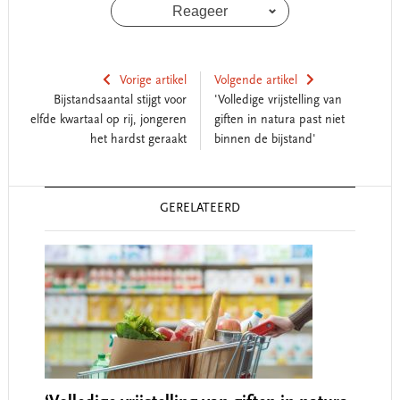
Reageer
Vorige artikel
Volgende artikel
Bijstandsaantal stijgt voor
'Volledige vrijstelling van
elfde kwartaal op rij, jongeren
giften in natura past niet
het hardst geraakt
binnen de bijstand'
Reader
GERELATEERD
Interactions