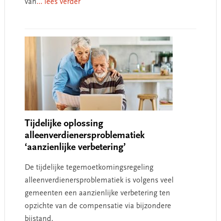
van
... lees verder
Tijdelijke oplossing
alleenverdienersproblematiek
‘aanzienlijke verbetering’
De tijdelijke tegemoetkomingsregeling
alleenverdienersproblematiek is volgens veel
gemeenten een aanzienlijke verbetering ten
opzichte van de compensatie via bijzondere
bijstand.