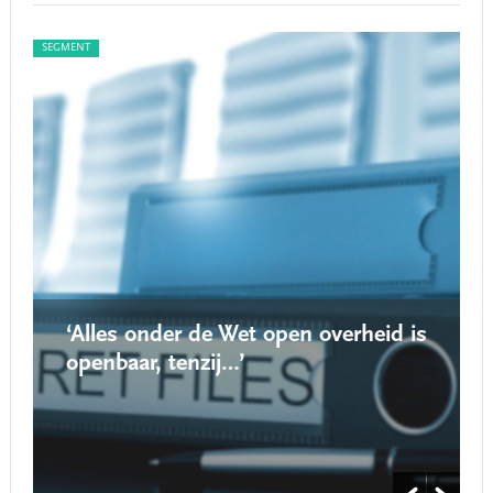
SEGMENT
SEG
‘Alles onder de Wet open overheid is
openbaar, tenzij…’