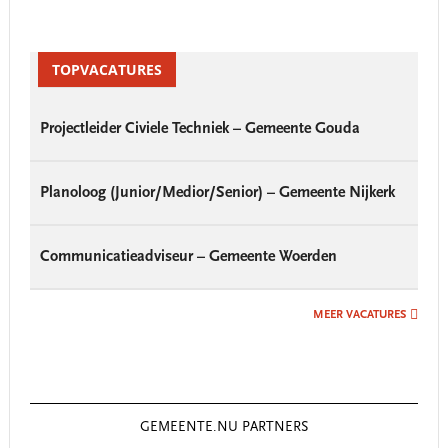
Primary
Sidebar
TOPVACATURES
Projectleider Civiele Techniek – Gemeente Gouda
Planoloog (Junior/Medior/Senior) – Gemeente Nijkerk
Communicatieadviseur – Gemeente Woerden
MEER VACATURES
GEMEENTE.NU PARTNERS