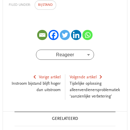
FILED UNDER:
BIJSTAND
Reageer
Vorige artikel
Volgende artikel
Instroom bijstand blijft hoger
Tijdelijke oplossing
dan uitstroom
alleenverdienersproblematiek
‘aanzienlijke verbetering’
Reader
GERELATEERD
Interactions