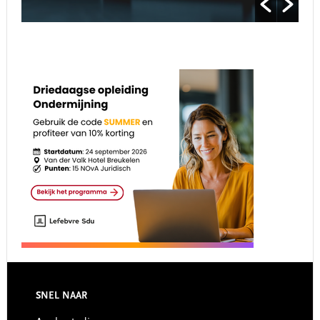
Footer
SNEL NAAR