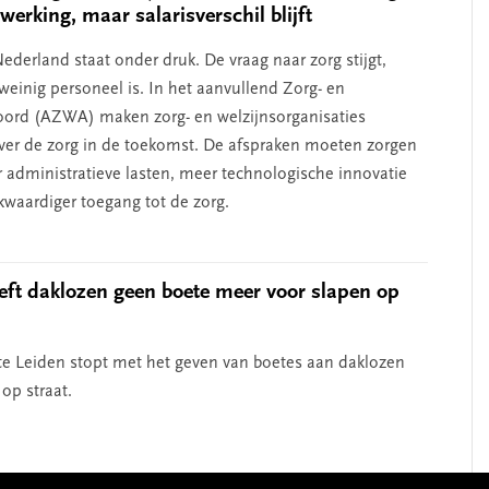
erking, maar salarisverschil blijft
ederland staat onder druk. De vraag naar zorg stijgt,
e weinig personeel is. In het aanvullend Zorg- en
oord (AZWA) maken zorg- en welzijnsorganisaties
ver de zorg in de toekomst. De afspraken moeten zorgen
 administratieve lasten, meer technologische innovatie
jkwaardiger toegang tot de zorg.
eft daklozen geen boete meer voor slapen op
 Leiden stopt met het geven van boetes aan daklozen
op straat.