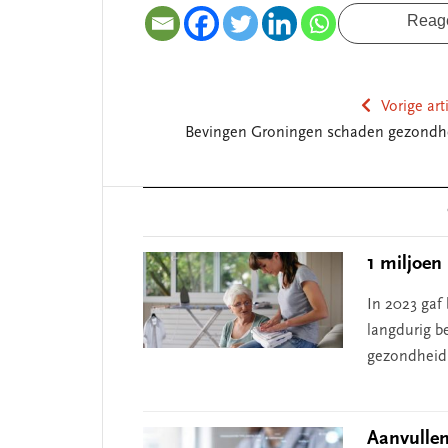
Reag
Vorige art
Bevingen Groningen schaden gezondh
Reader
Interactions
1 miljoen
In 2023 gaf
langdurig be
gezondheid
Aanvullen