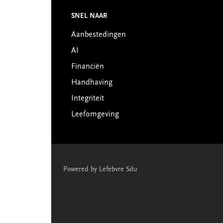
Footer
SNEL NAAR
Aanbestedingen
AI
Financiën
Handhaving
Integriteit
Leefomgeving
Powered by Lefebvre Sdu