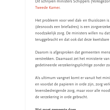
Dit schrijven ministers Schippers (Volksgezon
Tweede Kamer
.
Het probleem voor veel dak- en thuislozen is
(desnoods een briefadres) is een zorgverzeker
noodzakelijk zorg. De ministers willen nu da
teruggebracht en dat ook dat deze kwetsbare
Daarom is afgesproken dat gemeenten mensen
verstrekken. Daarnaast zet het ministerie va
gedetineerde verzekeringsplichtige zonder zo
Als ultimum vangnet komt er vanuit het mini
en voordat de papieren in orde zijn, zorg ver
levensbedreigende zorg, maar voor alle noodz
de verzekering in orde gebracht.