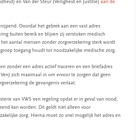
dheid) en Van der Steur (Veiligheid en Justitie)
aan de
 nijpend. Doordat het gebrek aan een vast adres
ing buiten bereik en blijven zij verstoken medisch
t het aantal mensen zonder zorgverzekering sterk wordt
 groep toegang houdt tot noodzakelijke medische zorg.
 zonder een adres actief traceren en een briefadres
n VenJ zich maximaal in om ervoor te zorgen dat geen
rgverzekering de gevangenis verlaat.
sterie van VWS een regeling opdat er in geval van nood,
leend kan worden. Dit geldt niet alleen voor
akelijke zorg. Hierna moet zo snel mogelijk het adres en