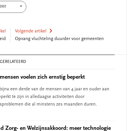
eer
ikel
Volgende artikel
eid
Opvang vluchteling duurder voor gemeenten
GERELATEERD
 mensen voelen zich ernstig beperkt
 bijna een derde van de mensen van 4 jaar en ouder aan
perkt te zijn in alledaagse activiteiten door
sproblemen die al minstens zes maanden duren.
d Zorg- en Welzijnsakkoord: meer technologie