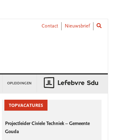
Contact
Nieuwsbrief
OPLEIDINGEN
rimary
idebar
TOPVACATURES
Projectleider Civiele Techniek – Gemeente
Gouda