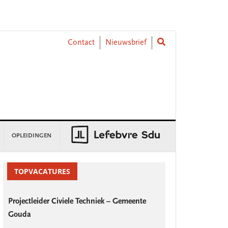
Contact
Nieuwsbrief
OPLEIDINGEN
rimary
idebar
TOPVACATURES
Projectleider Civiele Techniek – Gemeente
Gouda