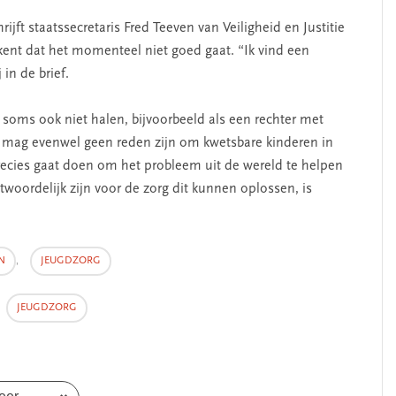
hrijft staatssecretaris Fred Teeven van Veiligheid en Justitie
kent dat het momenteel niet goed gaat. “Ik vind een
 in de brief.
soms ook niet halen, bijvoorbeeld als een rechter met
t mag evenwel geen reden zijn om kwetsbare kinderen in
precies gaat doen om het probleem uit de wereld te helpen
ntwoordelijk zijn voor de zorg dit kunnen oplossen, is
N
,
JEUGDZORG
JEUGDZORG