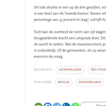
Dit lukt slechts in een op de drie gevallen, sc
in een brief aan de Tweede Kamer. Teeven er
percentage van 33 procent te laag”, schrijft hij
Toch kan de overheid de norm van vijf dagen 
terugwerkende kracht een uitspraak doet. Di
de wacht te zetten. Wat de staatssecretaris 
is onduidelijk. Of de gemeenten, als zij vera
evenmin de vraag.
TAGGED WITH:
DECENTRALISATIE
,
FRED TEEVE
FILED UNDER:
BESTUUR
,
DECENTRALISATIE
,