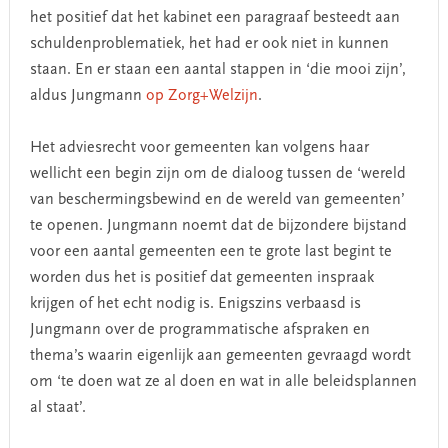
het positief dat het kabinet een paragraaf besteedt aan
schuldenproblematiek, het had er ook niet in kunnen
staan. En er staan een aantal stappen in ‘die mooi zijn’,
aldus Jungmann
op Zorg+Welzijn
.
Het adviesrecht voor gemeenten kan volgens haar
wellicht een begin zijn om de dialoog tussen de ‘wereld
van beschermingsbewind en de wereld van gemeenten’
te openen. Jungmann noemt dat de bijzondere bijstand
voor een aantal gemeenten een te grote last begint te
worden dus het is positief dat gemeenten inspraak
krijgen of het echt nodig is. Enigszins verbaasd is
Jungmann over de programmatische afspraken en
thema’s waarin eigenlijk aan gemeenten gevraagd wordt
om ‘te doen wat ze al doen en wat in alle beleidsplannen
al staat’.