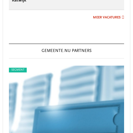
Katwijk
MEER VACATURES
GEMEENTE.NU PARTNERS
SEGMENT
SEG