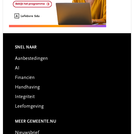
Footer
SNEL NAAR
Aanbestedingen
AI
Financiën
Handhaving
Integriteit
Leefomgeving
MEER GEMEENTE.NU
Nieuwsbrief