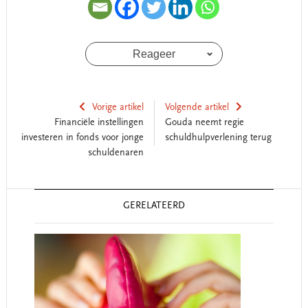
Reageer
Vorige artikel
Volgende artikel
Financiële instellingen
Gouda neemt regie
investeren in fonds voor jonge
schuldhulpverlening terug
schuldenaren
Reader
GERELATEERD
Interactions