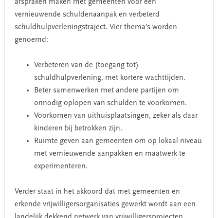
afspraken maken met gemeenten voor een
vernieuwende schuldenaanpak en verbeterd
schuldhulpverleningstraject. Vier thema’s worden
genoemd:
Verbeteren van de (toegang tot)
schuldhulpverlening, met kortere wachttijden.
Beter samenwerken met andere partijen om
onnodig oplopen van schulden te voorkomen.
Voorkomen van uithuisplaatsingen, zeker als daar
kinderen bij betrokken zijn.
Ruimte geven aan gemeenten om op lokaal niveau
met vernieuwende aanpakken en maatwerk te
experimenteren.
Verder staat in het akkoord dat met gemeenten en
erkende vrijwilligersorganisaties gewerkt wordt aan een
landelijk dekkend netwerk van vrijwilligersprojecten