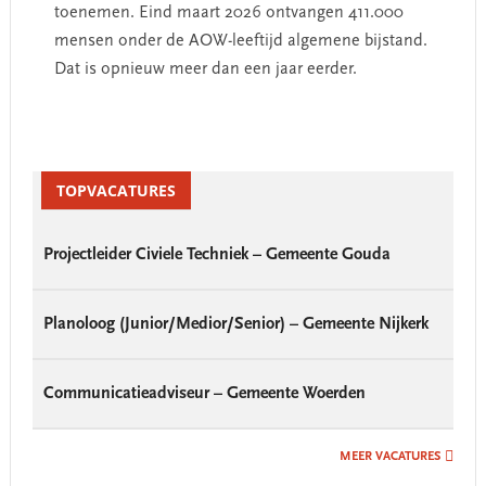
toenemen. Eind maart 2026 ontvangen 411.000
mensen onder de AOW-leeftijd algemene bijstand.
Dat is opnieuw meer dan een jaar eerder.
Primary
Sidebar
TOPVACATURES
Projectleider Civiele Techniek – Gemeente Gouda
Planoloog (Junior/Medior/Senior) – Gemeente Nijkerk
Communicatieadviseur – Gemeente Woerden
MEER VACATURES