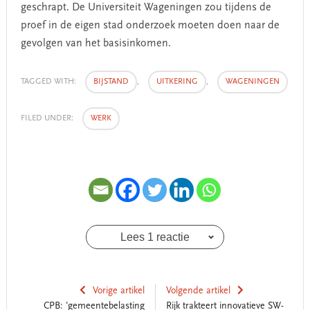
geschrapt. De Universiteit Wageningen zou tijdens de
proef in de eigen stad onderzoek moeten doen naar de
gevolgen van het basisinkomen.
TAGGED WITH:
BIJSTAND
,
UITKERING
,
WAGENINGEN
FILED UNDER:
WERK
Lees 1 reactie
Vorige artikel
Volgende artikel
CPB: 'gemeentebelasting
Rijk trakteert innovatieve SW-