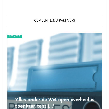
GEMEENTE.NU PARTNERS
SEGMENT
SEG
‘Alles onder de Wet open overheid is
openbaar, tenzij…’