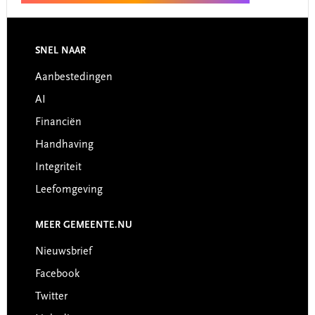
Footer
SNEL NAAR
Aanbestedingen
AI
Financiën
Handhaving
Integriteit
Leefomgeving
MEER GEMEENTE.NU
Nieuwsbrief
Facebook
Twitter