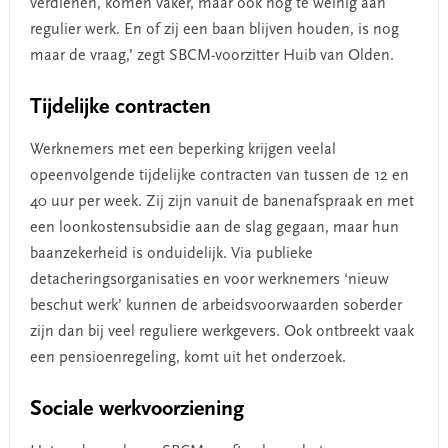
verdienen, komen vaker, maar ook nog te weinig aan
regulier werk. En of zij een baan blijven houden, is nog
maar de vraag,’ zegt SBCM-voorzitter Huib van Olden.
Tijdelijke contracten
Werknemers met een beperking krijgen veelal
opeenvolgende tijdelijke contracten van tussen de 12 en
40 uur per week. Zij zijn vanuit de banenafspraak en met
een loonkostensubsidie aan de slag gegaan, maar hun
baanzekerheid is onduidelijk. Via publieke
detacheringsorganisaties en voor werknemers ‘nieuw
beschut werk’ kunnen de arbeidsvoorwaarden soberder
zijn dan bij veel reguliere werkgevers. Ook ontbreekt vaak
een pensioenregeling, komt uit het onderzoek.
Sociale werkvoorziening