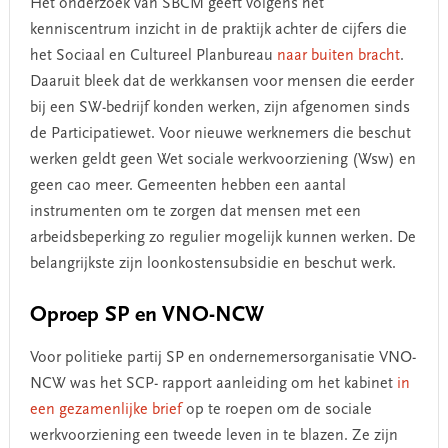
Het onderzoek van SBCM geeft volgens het
kenniscentrum inzicht in de praktijk achter de cijfers die
het Sociaal en Cultureel Planbureau
naar buiten bracht
.
Daaruit bleek dat de werkkansen voor mensen die eerder
bij een SW-bedrijf konden werken, zijn afgenomen sinds
de Participatiewet. Voor nieuwe werknemers die beschut
werken geldt geen Wet sociale werkvoorziening (Wsw) en
geen cao meer. Gemeenten hebben een aantal
instrumenten om te zorgen dat mensen met een
arbeidsbeperking zo regulier mogelijk kunnen werken. De
belangrijkste zijn loonkostensubsidie en beschut werk.
Oproep SP en VNO-NCW
Voor politieke partij SP en ondernemersorganisatie VNO-
NCW was het SCP- rapport aanleiding om het kabinet
in
een gezamenlijke brief
op te roepen om de sociale
werkvoorziening een tweede leven in te blazen. Ze zijn