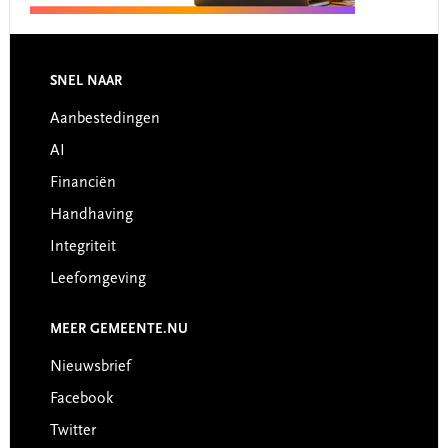
Footer
SNEL NAAR
Aanbestedingen
AI
Financiën
Handhaving
Integriteit
Leefomgeving
MEER GEMEENTE.NU
Nieuwsbrief
Facebook
Twitter