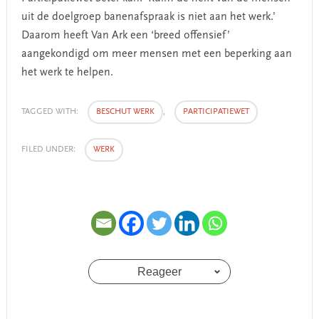
uit de doelgroep banenafspraak is niet aan het werk.’
Daarom heeft Van Ark een ‘breed offensief’
aangekondigd om meer mensen met een beperking aan
het werk te helpen.
TAGGED WITH:
BESCHUT WERK
,
PARTICIPATIEWET
FILED UNDER:
WERK
Reageer