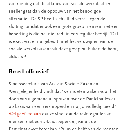
van mening dat de afbouw van sociale werkplaatsen
sneller gaat dan de opbouw van het benodigde
alternatief. De SP heeft zich altijd verzet tegen de
sluiting, omdat er ook een grote groep mensen met een
beperking is die het niet redt in een regulier bedrijf. ‘Dat
is exact wat er nu gebeurt: met het verdwijnen van de
sociale werkplaatsen valt deze groep nu buiten de boot,’
aldus SP.
Breed offensief
Staatssecretaris Van Ark van Sociale Zaken en
Werkgelegenheid vindt dat ‘we moeten waken voor het
doen van algemene uitspraken over de Participatiewet
op basis van een versnipperd en nog onvolledig beeld.’
Wel geeft ze aan
dat ze vindt dat de re-integratie van
mensen met een arbeidsbeperking vanuit de
Participatiewet beter kan. ‘Ruim de helft van de mensen