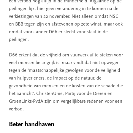
een verbod nog altijd in de minderheid. Afgaande op de
peilingen lijkt hier geen verandering in te komen na de
verkiezingen van 22 november. Niet alleen omdat NSC
en BBB tegen zijn en afstevenen op zetelwinst, maar ook
omdat voorstander D66 er slecht voor staat in de
peilingen.
D66 erkent dat de vrijheid om vuurwerk af te steken voor
veel mensen belangrijk is, maar vindt dat niet opwegen
tegen de ‘maatschappelijke gevolgen voor de veiligheid
van hulpverleners, de impact op de natuur, de
gezondheid van mensen en de kosten van de schade die
het aanricht’. ChristenUnie, Partij voor de Dieren en
GroenLinks-PvdA zijn om vergelijkbare redenen voor een
verbod.
Beter handhaven