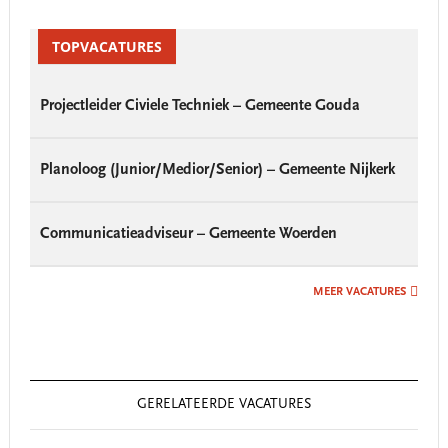
Primary
Sidebar
TOPVACATURES
Projectleider Civiele Techniek – Gemeente Gouda
Planoloog (Junior/Medior/Senior) – Gemeente Nijkerk
Communicatieadviseur – Gemeente Woerden
MEER VACATURES
GERELATEERDE VACATURES