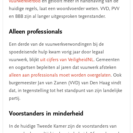
vuurwerkverbod
en gelooft meer in handhaving van de
huidige regels, laat een woordvoerder weten. VVD, PVV
en BBB zijn al langer uitgesproken tegenstander.
Alleen professionals
Een derde van de vuurwerkverwondingen bij de
spoedeisende hulp kwam vorig jaar door legaal
vuurwerk, blijkt
uit cijfers van VeiligheidNL
. Gemeenten
en oogartsen bepleiten al jaren dat vuurwerk afsteken
alleen aan professionals moet worden overgelaten
. Ook
burgemeester Jan van Zanen (VVD) van Den Haag vindt
dat, in tegenstelling tot het standpunt van zijn landelijke
partij.
Voorstanders in minderheid
In de huidige Tweede Kamer zijn de voorstanders van