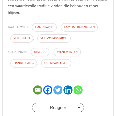
een waardevolle traditie vinden die behouden moet
blijven.
TAGGED WITH:
HANDHAVEN
,
KAMERVERKIEZINGEN
,
VEILIGHEID
,
VUURWERKVERBOD
FILED UNDER:
BESTUUR
,
EVENEMENTEN
,
HANDHAVING
,
OPENBARE ORDE
Reageer