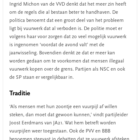
Ingrid Michon van de VVD denkt dat het meer zin heeft
om de regels die al bestaan beter te handhaven. De
politica benoemt dat een groot deel van het probleem
ligt bij vuurwerk dat al verboden is. De politie moet er
volgens haar voor zorgen dat zo veel mogelijk vuurwerk
is ingenomen ‘voordat de avond valt’ met de
jaarwisseling. Bovendien denkt ze dat er meer kan
worden gedaan om te voorkomen dat mensen illegaal
vuurwerk kopen over de grens. Partijen als NSC en ook
de SP staan er vergelijkbaar in.
Traditie
‘Als mensen met hun zoontje een vuurpijl af willen
steken, dan moet dat gewoon kunnen,’ vindt partijleider
Joost Eerdmans van JA21. Wat hem betreft worden
vuurpijlen weer toegestaan. Ook de PVV en BBB
benoemen steevast in debatten dat ze vuurwerk afsteken