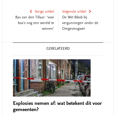
Vorige artikel
Volgende artikel
Bas van den Tillaar: ‘voor
De Wet Bibob bij
boa’s nog een wereld te
vergunningen onder de
winnen’
Omgevinsgwet
Reader
GERELATEERD
Interactions
Explosies nemen af: wat betekent dit voor
gemeenten?