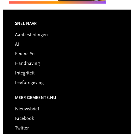
Footer
SNEL NAAR
Aanbestedingen
AI
Financiën
Handhaving
Integriteit
Leefomgeving
MEER GEMEENTE.NU
Nieuwsbrief
Facebook
Twitter