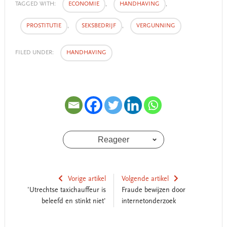
TAGGED WITH:
ECONOMIE
,
HANDHAVING
,
PROSTITUTIE
,
SEKSBEDRIJF
,
VERGUNNING
FILED UNDER:
HANDHAVING
Reageer
Vorige artikel
Volgende artikel
'Utrechtse taxichauffeur is
Fraude bewijzen door
beleefd en stinkt niet'
internetonderzoek