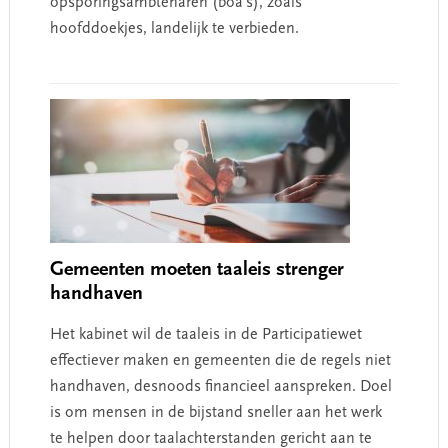
opsporingsambtenaren (boa's), zoals
hoofddoekjes, landelijk te verbieden.
Gemeenten moeten taaleis strenger
handhaven
Het kabinet wil de taaleis in de Participatiewet
effectiever maken en gemeenten die de regels niet
handhaven, desnoods financieel aanspreken. Doel
is om mensen in de bijstand sneller aan het werk
te helpen door taalachterstanden gericht aan te