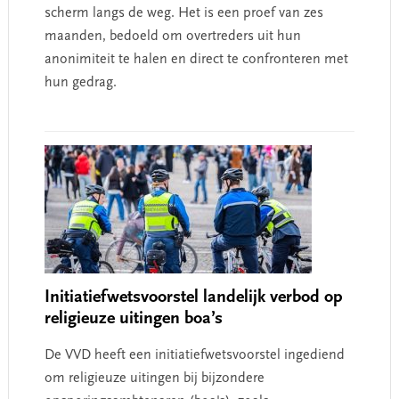
scherm langs de weg. Het is een proef van zes
maanden, bedoeld om overtreders uit hun
anonimiteit te halen en direct te confronteren met
hun gedrag.
Initiatiefwetsvoorstel landelijk verbod op
religieuze uitingen boa’s
De VVD heeft een initiatiefwetsvoorstel ingediend
om religieuze uitingen bij bijzondere