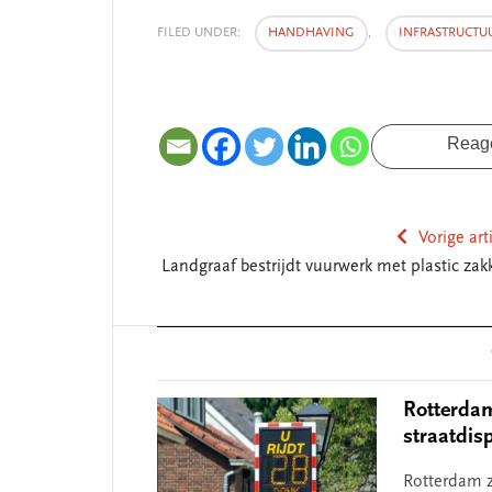
FILED UNDER:
HANDHAVING
,
INFRASTRUCTU
Reag
Vorige art
Landgraaf bestrijdt vuurwerk met plastic zak
Reader
SEGMENT
Interactions
Rotterdam
straatdis
Rotterdam z