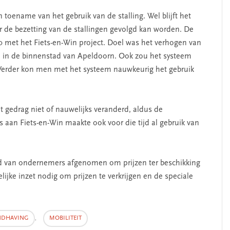
en toename van het gebruik van de stalling. Wel blijft het
 de bezetting van de stallingen gevolgd kan worden. De
 met het Fiets-en-Win project. Doel was het verhogen van
en in de binnenstad van Apeldoorn. Ook zou het systeem
 Verder kon men met het systeem nauwkeurig het gebruik
t gedrag niet of nauwelijks veranderd, aldus de
an Fiets-en-Win maakte ook voor die tijd al gebruik van
id van ondernemers afgenomen om prijzen ter beschikking
lijke inzet nodig om prijzen te verkrijgen en de speciale
NDHAVING
,
MOBILITEIT