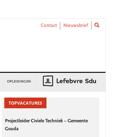
Contact
Nieuwsbrief
OPLEIDINGEN
rimary
idebar
TOPVACATURES
Projectleider Civiele Techniek – Gemeente
Gouda