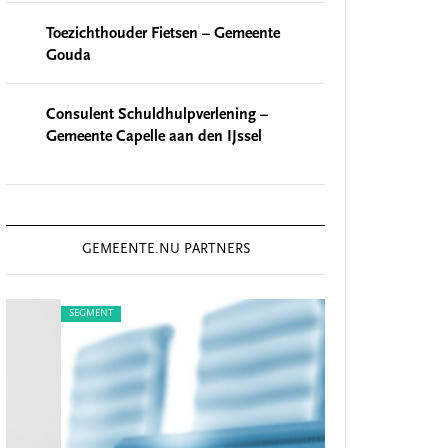
Toezichthouder Fietsen – Gemeente
Gouda
Consulent Schuldhulpverlening –
Gemeente Capelle aan den IJssel
GEMEENTE.NU PARTNERS
SEGMENT
SEGMENT