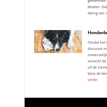
gemeenten 
betalen. Dat
daling van 
Hondenbe
Omdat het h
discussie m
onwenselijk
verzocht de 
uit de Geme
bijna de be
verder