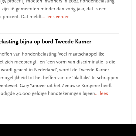
(35 procent) moeten inwoners in 2024 hondenbelasting
 zijn 16 gemeenten minder dan vorig jaar, dat is een
11 procent. Dat meldt
... lees verder
lasting bijna op bord Tweede Kamer
effen van hondenbelasting ‘veel maatschappelijke
et zich meebrengt’, en ‘een vorm van discriminatie is die
 wordt geacht in Nederland’, wordt de Tweede Kamer
mogelijkheid tot het heffen van de ‘blaftaks’ te schrappen
entewet. Gary Yanover uit het Zeeuwse Kortgene heeft
nodigde 40.000 geldige handtekeningen bijeen
... lees