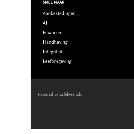
Footer
SNEL NAAR
Aanbestedingen
AI
Financiën
Handhaving
Integriteit
Leefomgeving
Powered by Lefebvre Sdu