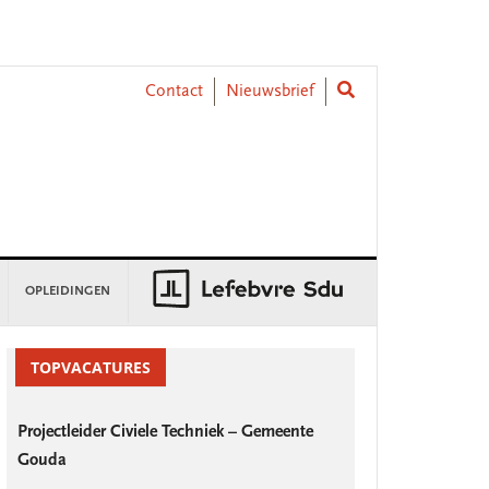
Contact
Nieuwsbrief
OPLEIDINGEN
rimary
idebar
TOPVACATURES
Projectleider Civiele Techniek – Gemeente
Gouda