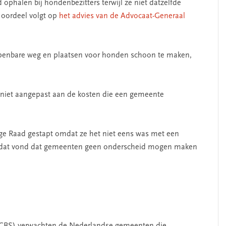
ophalen bij hondenbezitters terwijl ze niet datzelfde
 oordeel volgt op
het advies van de Advocaat-Generaal
penbare weg en plaatsen voor honden schoon te maken,
 niet aangepast aan de kosten die een gemeente
e Raad gestapt omdat ze het niet eens was met een
h, dat vond dat gemeenten geen onderscheid mogen maken