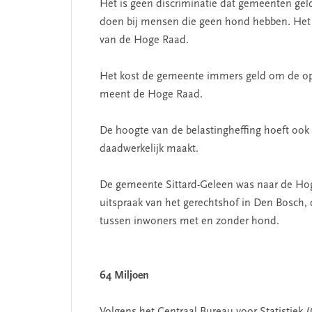
Het is geen discriminatie dat gemeenten geld 
doen bij mensen die geen hond hebben. Het
van de Hoge Raad.
Het kost de gemeente immers geld om de o
meent de Hoge Raad.
De hoogte van de belastingheffing hoeft ook
daadwerkelijk maakt.
De gemeente Sittard-Geleen was naar de Hog
uitspraak van het gerechtshof in Den Bosc
tussen inwoners met en zonder hond.
64 Miljoen