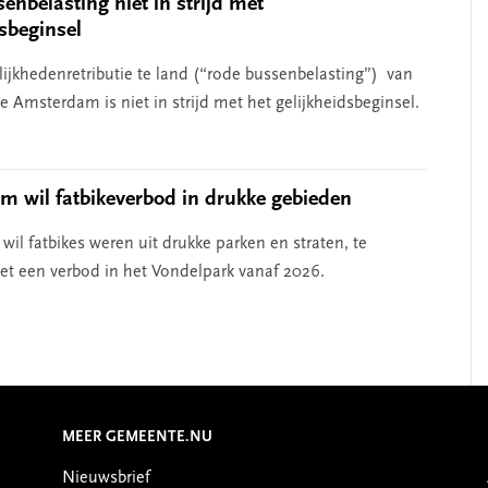
enbelasting niet in strijd met
dsbeginsel
ijkhedenretributie te land (“rode bussenbelasting”) van
 Amsterdam is niet in strijd met het gelijkheidsbeginsel.
 wil fatbikeverbod in drukke gebieden
il fatbikes weren uit drukke parken en straten, te
t een verbod in het Vondelpark vanaf 2026.
MEER GEMEENTE.NU
Nieuwsbrief