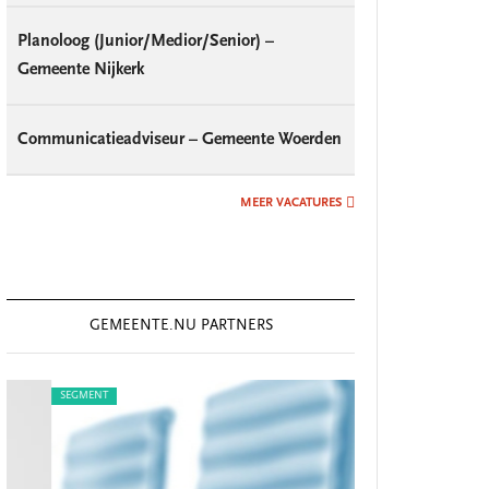
Planoloog (Junior/Medior/Senior) –
Gemeente Nijkerk
Communicatieadviseur – Gemeente Woerden
MEER VACATURES
GEMEENTE.NU PARTNERS
SEGMENT
SEGMENT