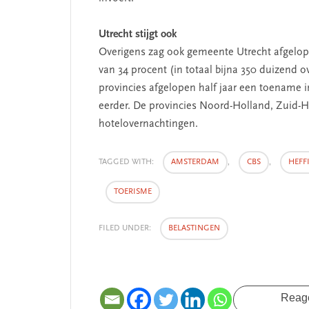
Utrecht stijgt ook
Overigens zag ook gemeente Utrecht afgelop
van 34 procent (in totaal bijna 350 duizend 
provincies afgelopen half jaar een toename i
eerder. De provincies Noord-Holland, Zuid-
hotelovernachtingen.
TAGGED WITH:
AMSTERDAM
,
CBS
,
HEFF
TOERISME
FILED UNDER:
BELASTINGEN
Reag