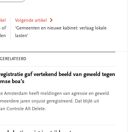
ikel
Volgende artikel
 of
‘Gemeenten en nieuwe kabinet: verlaag lokale
den
lasten’
GERELATEERD
registratie gaf vertekend beeld van geweld tegen
mse boa’s
e Amsterdam heeft meldingen van agressie en geweld
meerdere jaren onjuist geregistreerd. Dat blijkt uit
an Controle Alt Delete.