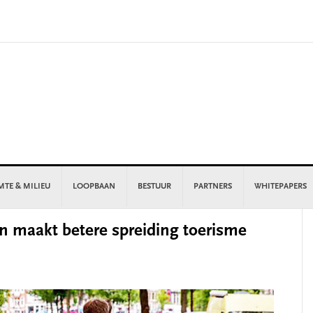
MTE & MILIEU
LOOPBAAN
BESTUUR
PARTNERS
WHITEPAPERS
P
 maakt betere spreiding toerisme
S