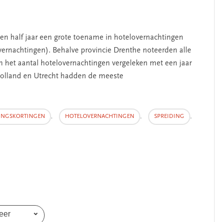
en half jaar een grote toename in hotelovernachtingen
overnachtingen). Behalve provincie Drenthe noteerden alle
n het aantal hotelovernachtingen vergeleken met een jaar
Holland en Utrecht hadden de meeste
INGSKORTINGEN
,
HOTELOVERNACHTINGEN
,
SPREIDING
,
eer