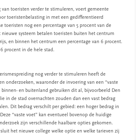
 van toeristen verder te stimuleren, voert gemeente
 toeristenbelasting in met een gedifferentieerd
 toeristen nog een percentage van 5 procent van de
t nieuwe systeem betalen toeristen buiten het centrum
ijs, en binnen het centrum een percentage van 6 procent.
6 procent in de hele stad.
rismespreiding nog verder te stimuleren heeft de
ten onderzoeken, waaronder de invoering van een “vaste
in binnen- en buitenland gebruiken dit al, bijvoorbeeld Den
ie in de stad overnachten zouden dan een vast bedrag
len. Dit bedrag verschilt per gebied: een hoger bedrag in
 Deze “vaste voet” kan eventueel bovenop de huidige
onderzoek zijn verschillende haalbare opties gekomen.
uit het nieuwe college welke optie en welke tarieven zij