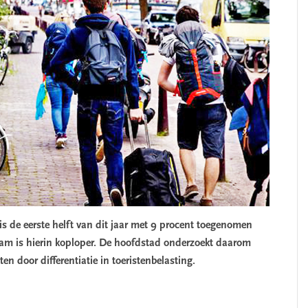
s de eerste helft van dit jaar met 9 procent toegenomen
am is hierin koploper. De hoofdstad onderzoekt daarom
SEGMENT
toeristen door differentiatie in toeristenbelasting.