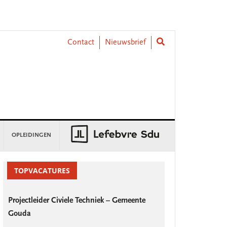
Contact
Nieuwsbrief
OPLEIDINGEN
rimary
idebar
TOPVACATURES
Projectleider Civiele Techniek – Gemeente
Gouda