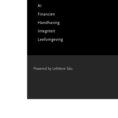
AI
Financiën
Handhaving
Integriteit
Leefomgeving
Powered by Lefebvre Sdu