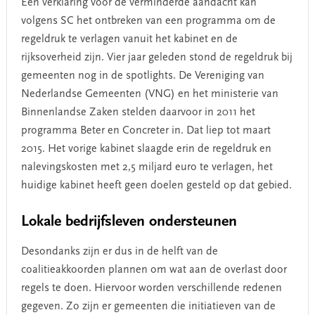
Een verklaring voor de verminderde aandacht kan
volgens SC het ontbreken van een programma om de
regeldruk te verlagen vanuit het kabinet en de
rijksoverheid zijn. Vier jaar geleden stond de regeldruk bij
gemeenten nog in de spotlights. De Vereniging van
Nederlandse Gemeenten (VNG) en het ministerie van
Binnenlandse Zaken stelden daarvoor in 2011 het
programma Beter en Concreter in. Dat liep tot maart
2015. Het vorige kabinet slaagde erin de regeldruk en
nalevingskosten met 2,5 miljard euro te verlagen, het
huidige kabinet heeft geen doelen gesteld op dat gebied.
Lokale bedrijfsleven ondersteunen
Desondanks zijn er dus in de helft van de
coalitieakkoorden plannen om wat aan de overlast door
regels te doen. Hiervoor worden verschillende redenen
gegeven. Zo zijn er gemeenten die initiatieven van de