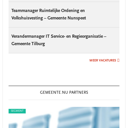
Teammanager Ruimtelijke Ordening en
Volkshuisvesting – Gemeente Nunspeet
Verandermanager IT Service- en Regieorganisatie –
Gemeente Tilburg
MEER VACATURES
GEMEENTE.NU PARTNERS
SEGMENT
SEG