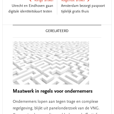
Vorige artikel
Volgende artikel
Utrecht en Eindhoven gaan
Amsterdam bezorgt paspoort
digitale identiteitskaart testen
tijdelijk gratis thuis
Reader
GERELATEERD
Interactions
Maatwerk in regels voor ondernemers
Ondernemers lopen aan tegen trage en complexe
regelgeving, blijkt uit panelonderzoek van de VNG.