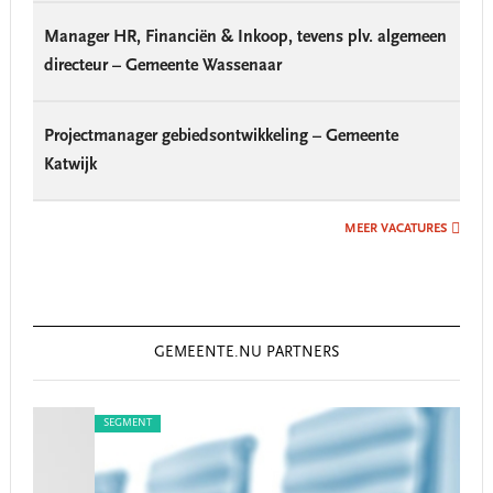
Manager HR, Financiën & Inkoop, tevens plv. algemeen
directeur – Gemeente Wassenaar
Projectmanager gebiedsontwikkeling – Gemeente
Katwijk
MEER VACATURES
GEMEENTE.NU PARTNERS
SEGMENT
SEG