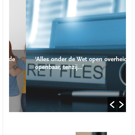
‘Alles onder de Wet open overheid is
openbaar, tenzij…’