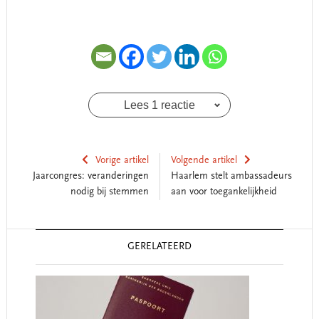
Lees 1 reactie
Vorige artikel
Volgende artikel
Jaarcongres: veranderingen
Haarlem stelt ambassadeurs
nodig bij stemmen
aan voor toegankelijkheid
Reader
GERELATEERD
Interactions