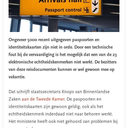
Ongeveer 5000 recent uitgegeven
paspoort
en en
identiteitskaarten zijn niet in orde. Door een technische
fout bij de vervaardiging is het mogelijk dat een van de 23
elektronische echtheidskenmerken niet werkt. De bezitters
van deze reisdocumenten kunnen er wel gewoon mee op
vakantie.
Dat schrijft staatssecretaris Knops van Binnenlandse
Zaken
aan de Tweede Kamer
. De
paspoort
en en
identiteitskaarten zijn gewoon geldig, ook als het
echtheidskenmerk inderdaad niet naar behoren werkt.
Het ministerie heeft ook niet gehoord van problemen bij