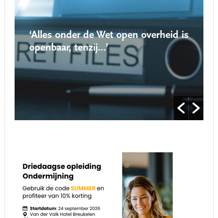
‘Alles onder de Wet open overheid is
openbaar, tenzij…’