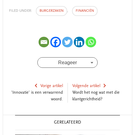
FILED UNDER:
BURGERZAKEN
,
FINANCIËN
Reageer
Vorige artikel
Volgende artikel
'Innovatie' is een verwarrend
Wordt het nog wat met die
woord.
klantgerichtheid?
Reader
GERELATEERD
Interactions