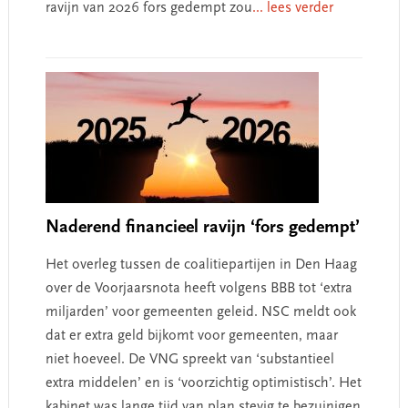
ravijn van 2026 fors gedempt zou
... lees verder
Naderend financieel ravijn ‘fors gedempt’
Het overleg tussen de coalitiepartijen in Den Haag
over de Voorjaarsnota heeft volgens BBB tot ‘extra
miljarden’ voor gemeenten geleid. NSC meldt ook
dat er extra geld bijkomt voor gemeenten, maar
niet hoeveel. De VNG spreekt van ‘substantieel
extra middelen’ en is ‘voorzichtig optimistisch’. Het
kabinet was lange tijd van plan stevig te bezuinigen