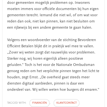
door gemeenten mogelijk problemen op. Inwoners
moeten immers voor officiële documenten bij hun eigen
gemeenten terecht. Iemand die niet wil, of om wat voor
reden dan ook, niet kan pinnen, kan niet besluiten om
een rijbewijs bij een andere gemeente te gaan halen.
Volgens een woordvoerder van de stichting Bevorderen
Efficiënt Betalen blijkt dit in praktijk wel mee te vallen.
„Zover wij weten zorgt dat nauwelijks voor problemen.
Sterker nog, wij horen eigenlijk alleen positieve
geluiden.” Toch is het voor de Nationale Ombudsman
genoeg reden om het verplichte pinnen tegen het licht te
houden, zegt Ernst. „De overheid gaat steeds meer
diensten digitaal aanbieden, pinnen is daar een
onderdeel van. Wij willen weten hoe burgers dit ervaren.”
TAGGED WITH:
FINANCIËN
,
KLANTCONTACT