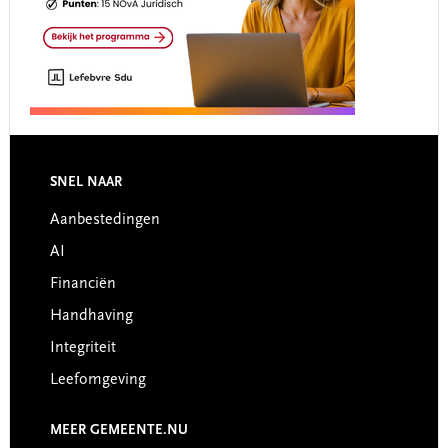
Footer
SNEL NAAR
Aanbestedingen
AI
Financiën
Handhaving
Integriteit
Leefomgeving
MEER GEMEENTE.NU