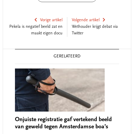
Vorige artikel
Volgende artikel
Pekela is negatief beeld zat en
Wethouder krijgt debat via
maakt eigen docu
Twitter
Reader
GERELATEERD
Interactions
Onjuiste registratie gaf vertekend beeld
van geweld tegen Amsterdamse boa’s