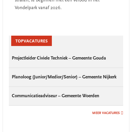
straten, te beginnen met een verbod in het
Vondelpark vanaf 2026.
Primary
Sidebar
TOPVACATURES
Projectleider Civiele Techniek – Gemeente Gouda
Planoloog (Junior/Medior/Senior) – Gemeente Nijkerk
Communicatieadviseur – Gemeente Woerden
MEER VACATURES