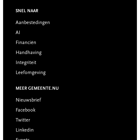
Footer
SNEL NAAR
Aanbestedingen
AI
Financiën
Handhaving
Integriteit
Leefomgeving
MEER GEMEENTE.NU
Nieuwsbrief
Facebook
Twitter
Linkedin