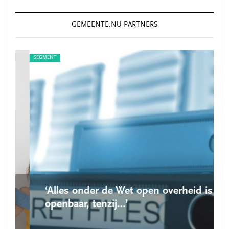
GEMEENTE.NU PARTNERS
SEGMENT
SEG
‘Alles onder de Wet open overheid is
openbaar, tenzij…’