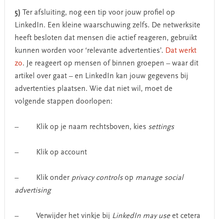
5)
Ter afsluiting, nog een tip voor jouw profiel op
LinkedIn. Een kleine waarschuwing zelfs. De netwerksite
heeft besloten dat mensen die actief reageren, gebruikt
kunnen worden voor ‘relevante advertenties’.
Dat werkt
zo
. Je reageert op mensen of binnen groepen – waar dit
artikel over gaat – en LinkedIn kan jouw gegevens bij
advertenties plaatsen. Wie dat niet wil, moet de
volgende stappen doorlopen:
– Klik op je naam rechtsboven, kies
settings
– Klik op account
– Klik onder
privacy controls
op
manage social
advertising
– Verwijder het vinkje bij
LinkedIn may use
et cetera