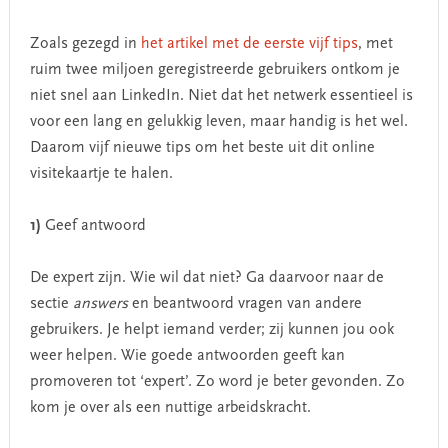
Zoals gezegd in
het artikel met de eerste vijf tips
, met
ruim twee miljoen geregistreerde gebruikers ontkom je
niet snel aan LinkedIn. Niet dat het netwerk essentieel is
voor een lang en gelukkig leven, maar handig is het wel.
Daarom vijf nieuwe tips om het beste uit dit online
visitekaartje te halen.
1)
Geef antwoord
De expert zijn. Wie wil dat niet? Ga daarvoor naar de
sectie
answers
en beantwoord vragen van andere
gebruikers. Je helpt iemand verder; zij kunnen jou ook
weer helpen. Wie goede antwoorden geeft kan
promoveren tot ‘expert’. Zo word je beter gevonden. Zo
kom je over als een nuttige arbeidskracht.