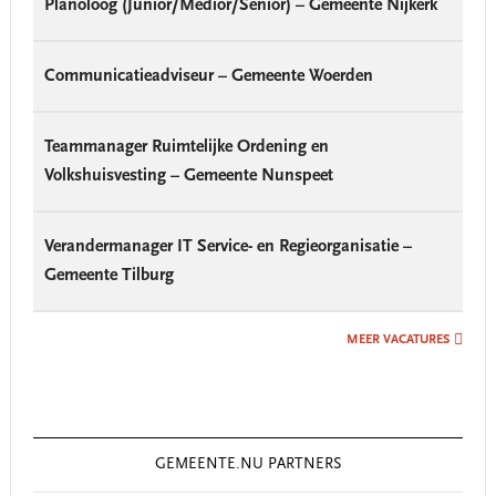
Planoloog (Junior/Medior/Senior) – Gemeente Nijkerk
Communicatieadviseur – Gemeente Woerden
Teammanager Ruimtelijke Ordening en
Volkshuisvesting – Gemeente Nunspeet
Verandermanager IT Service- en Regieorganisatie –
Gemeente Tilburg
MEER VACATURES
GEMEENTE.NU PARTNERS