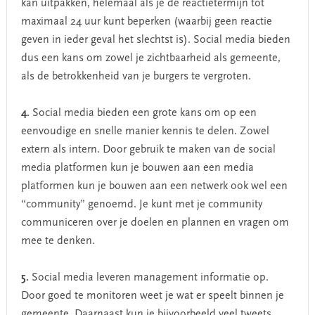
kan uitpakken, helemaal als je de reactietermijn tot
maximaal 24 uur kunt beperken (waarbij geen reactie
geven in ieder geval het slechtst is). Social media bieden
dus een kans om zowel je zichtbaarheid als gemeente,
als de betrokkenheid van je burgers te vergroten.
4.
Social media bieden een grote kans om op een
eenvoudige en snelle manier kennis te delen. Zowel
extern als intern. Door gebruik te maken van de social
media platformen kun je bouwen aan een media
platformen kun je bouwen aan een netwerk ook wel een
“community” genoemd. Je kunt met je community
communiceren over je doelen en plannen en vragen om
mee te denken.
5.
Social media leveren management informatie op.
Door goed te monitoren weet je wat er speelt binnen je
gemeente. Daarnaast kun je bijvoorbeeld veel tweets