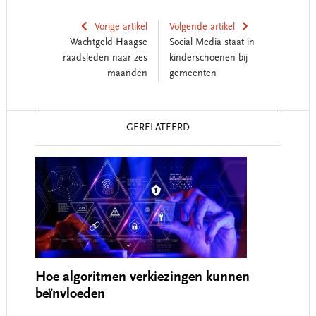
Vorige artikel
Volgende artikel
Wachtgeld Haagse
Social Media staat in
raadsleden naar zes
kinderschoenen bij
maanden
gemeenten
Reader
GERELATEERD
Interactions
Hoe algoritmen verkiezingen kunnen
beïnvloeden