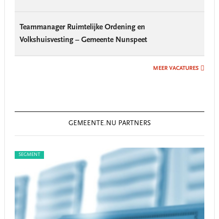
Teammanager Ruimtelijke Ordening en
Volkshuisvesting – Gemeente Nunspeet
MEER VACATURES
GEMEENTE.NU PARTNERS
SEGMENT
SEG