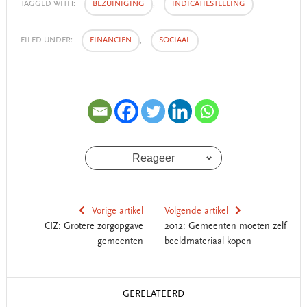
TAGGED WITH:
BEZUINIGING
,
INDICATIESTELLING
FILED UNDER:
FINANCIËN
,
SOCIAAL
Reageer
Vorige artikel
Volgende artikel
CIZ: Grotere zorgopgave
2012: Gemeenten moeten zelf
gemeenten
beeldmateriaal kopen
Reader
GERELATEERD
Interactions