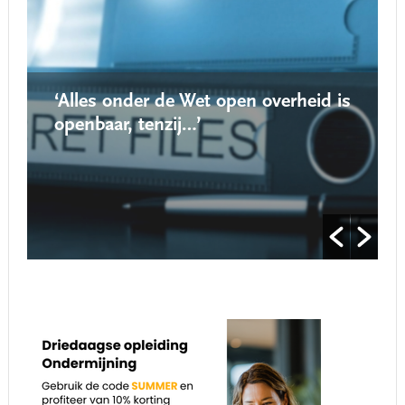
‘Alles onder de Wet open overheid is
openbaar, tenzij…’