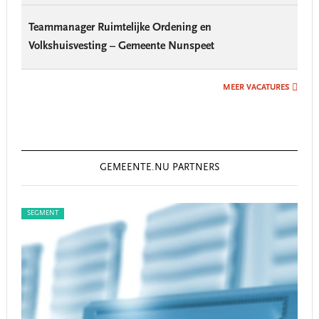
Teammanager Ruimtelijke Ordening en
Volkshuisvesting – Gemeente Nunspeet
MEER VACATURES
GEMEENTE.NU PARTNERS
SEGMENT
SEG