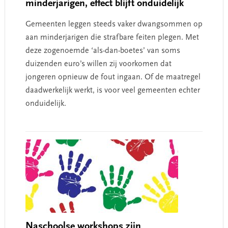
minderjarigen, effect blijft onduidelijk
Gemeenten leggen steeds vaker dwangsommen op
aan minderjarigen die strafbare feiten plegen. Met
deze zogenoemde ‘als-dan-boetes’ van soms
duizenden euro’s willen zij voorkomen dat
jongeren opnieuw de fout ingaan. Of de maatregel
daadwerkelijk werkt, is voor veel gemeenten echter
onduidelijk.
Naschoolse workshops zijn