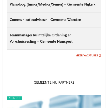
Planoloog (Junior/Medior/Senior) – Gemeente Nijkerk
Communicatieadviseur – Gemeente Woerden
Teammanager Ruimtelijke Ordening en
Volkshuisvesting – Gemeente Nunspeet
MEER VACATURES
GEMEENTE.NU PARTNERS
SEGMENT
SEG