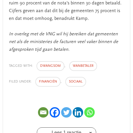
ruim 90 procent van de nota’s binnen 30 dagen betaald.
Cijfers geven aan dat dit bij de gemeenten 75 procent is
en dat moet omhoog, benadrukt Kamp.
In overleg met de VNG wil hij bereiken dat gemeenten
net als de ministeries de facturen veel vaker binnen de
afgesproken tijd gaan betalen.
TAGGED WITH:
DWANGSOM
,
WANBETALER
FILED UNDER:
FINANCIËN
,
SOCIAAL
Lees 1 reactie