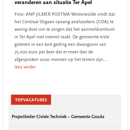
veranderen aan situatie Ter Apel
Foto: ANP JILMER POSTMA Westerwolde vindt dat
het Centraal Orgaan opvang asielzoekers (COA) te
weinig doet om te zorgen dat het aanmeldcentrum
in Ter Apel niet overvol raakt. De gemeente eiste
gisteren in een kort geding een dwangsom van
75.000 euro per keer dat er meer dan de
afgesproken 2000 mensen op het terrein zijn.
...
lees verder
Primary
Sidebar
TOPVACATURES
Projectleider Civiele Techniek – Gemeente Gouda