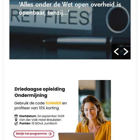
‘Alles onder de Wet open overheid is
openbaar, tenzij…’