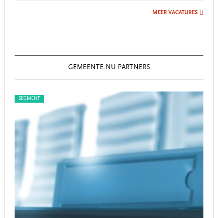
MEER VACATURES
GEMEENTE.NU PARTNERS
SEGMENT
SEG