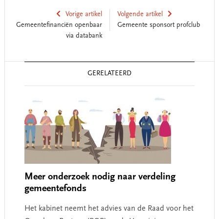
Vorige artikel
Volgende artikel
Gemeentefinanciën openbaar
Gemeente sponsort profclub
via databank
Reader
GERELATEERD
Interactions
Meer onderzoek nodig naar verdeling
gemeentefonds
Het kabinet neemt het advies van de Raad voor het