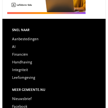
Footer
SNEL NAAR
Aanbestedingen
AI
Financiën
Handhaving
Integriteit
Leefomgeving
MEER GEMEENTE.NU
Nieuwsbrief
Facebook