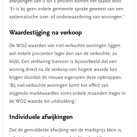
afwijkingen van 0 tot 2 procent komen het vaakst voor.
‘Er is bij geen enkele gemeente sprake geweest van een
systematische over- of onderwaardering van woningen.’
Waardestijging na verkoop
De WOZ-waarden van niet-verkochte woningen liggen
wel enkele procenten lager dan van de verkochte, zo
blijkt. Een verklaring hiervoor is bijvoorbeeld dat een
woning direct na de verkoop een hogere waarde kan
krijgen doordat de nieuwe eigenaren deze opknappen.
‘Bij niet-verkochte woningen komt het effect van
stijgende marktwaarden soms enkele maanden trager in
de WOZ-waarde tot uitdrukking.’
Individuele afwijkingen
Dat de gemiddelde afwijking van de marktprijs klein is,