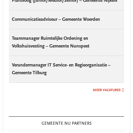
Planoloog (Junior/Medior/Senior) – Gemeente Nijkerk
Communicatieadviseur – Gemeente Woerden
Teammanager Ruimtelijke Ordening en
Volkshuisvesting – Gemeente Nunspeet
Verandermanager IT Service- en Regieorganisatie –
Gemeente Tilburg
MEER VACATURES
GEMEENTE.NU PARTNERS