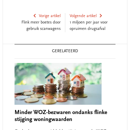
Vorige artikel
Volgende artikel
Flink meer boetes door
1 miljoen per jaar voor
gebruik scanwagens
opruimen drugsafval
Reader
GERELATEERD
Interactions
Minder WOZ-bezwaren ondanks flinke
stijging woningwaarden