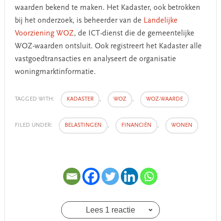
waarden bekend te maken. Het Kadaster, ook betrokken
bij het onderzoek, is beheerder van de
Landelijke
Voorziening WOZ
, de ICT-dienst die de gemeentelijke
WOZ-waarden ontsluit. Ook registreert het Kadaster alle
vastgoedtransacties en analyseert de organisatie
woningmarktinformatie.
TAGGED WITH:
KADASTER
,
WOZ
,
WOZ-WAARDE
FILED UNDER:
BELASTINGEN
,
FINANCIËN
,
WONEN
Lees 1 reactie