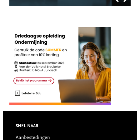
Footer
SNEL NAAR
Aanbestedingen