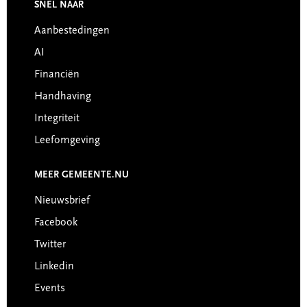
Footer
SNEL NAAR
Aanbestedingen
AI
Financiën
Handhaving
Integriteit
Leefomgeving
MEER GEMEENTE.NU
Nieuwsbrief
Facebook
Twitter
Linkedin
Events