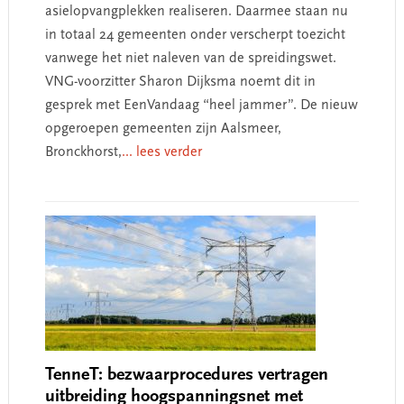
asielopvangplekken realiseren. Daarmee staan nu
in totaal 24 gemeenten onder verscherpt toezicht
vanwege het niet naleven van de spreidingswet.
VNG-voorzitter Sharon Dijksma noemt dit in
gesprek met EenVandaag “heel jammer”. De nieuw
opgeroepen gemeenten zijn Aalsmeer,
Bronckhorst,
... lees verder
TenneT: bezwaarprocedures vertragen
uitbreiding hoogspanningsnet met