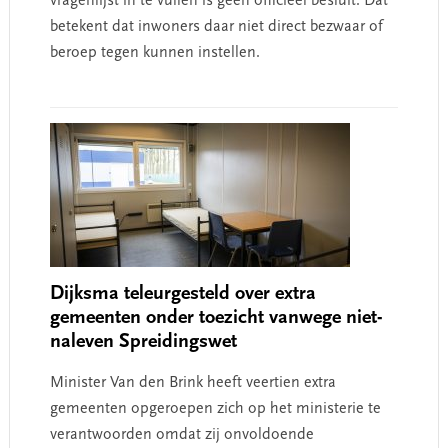
vragenlijst in te vullen is geen officieel besluit. Dat
betekent dat inwoners daar niet direct bezwaar of
beroep tegen kunnen instellen.
Dijksma teleurgesteld over extra
gemeenten onder toezicht vanwege niet-
naleven Spreidingswet
Minister Van den Brink heeft veertien extra
gemeenten opgeroepen zich op het ministerie te
verantwoorden omdat zij onvoldoende