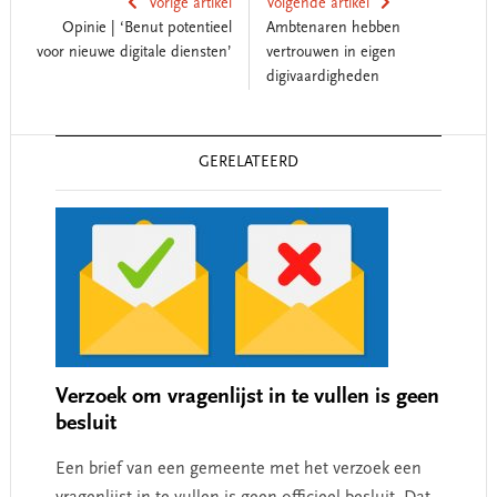
Vorige artikel
Volgende artikel
Opinie | ‘Benut potentieel
Ambtenaren hebben
voor nieuwe digitale diensten’
vertrouwen in eigen
digivaardigheden
Reader
GERELATEERD
Interactions
Verzoek om vragenlijst in te vullen is geen
besluit
Een brief van een gemeente met het verzoek een